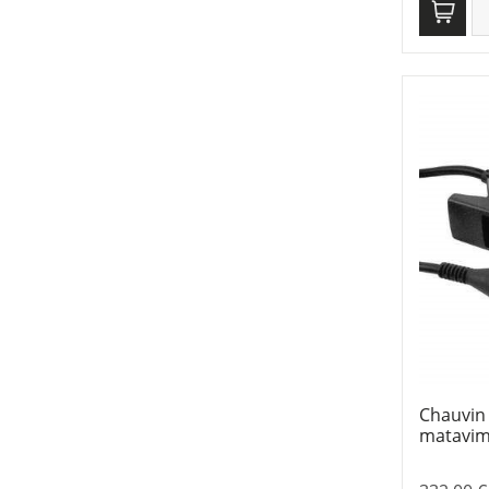
Chauvin
matavim