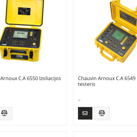
Arnoux C.A 6550 Izoliacijos
Chauvin Arnoux C.A 6549 I
testeris
–