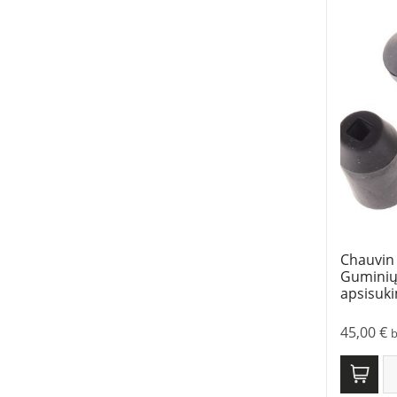
Chauvin
Guminių
apsisuk
45,00
€