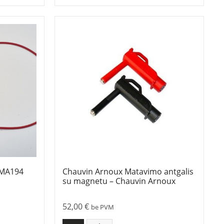
 MA194
Chauvin Arnoux Matavimo antgalis
su magnetu – Chauvin Arnoux
52,00
€
be PVM