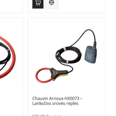
Chauvin Arnoux HX0073 –
Lanksčios srovės replės