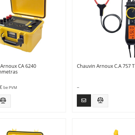
 Arnoux CA 6240
Chauvin Arnoux C.A 757 T
mmetras
€
–
be PVM