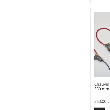
Chauvin
350 mm
263,00
€