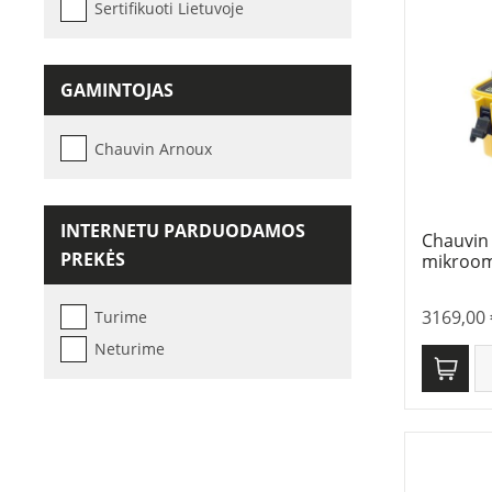
Sertifikuoti Lietuvoje
GAMINTOJAS
Chauvin Arnoux
INTERNETU PARDUODAMOS
Chauvin
PREKĖS
mikroo
3169,00
Turime
Neturime