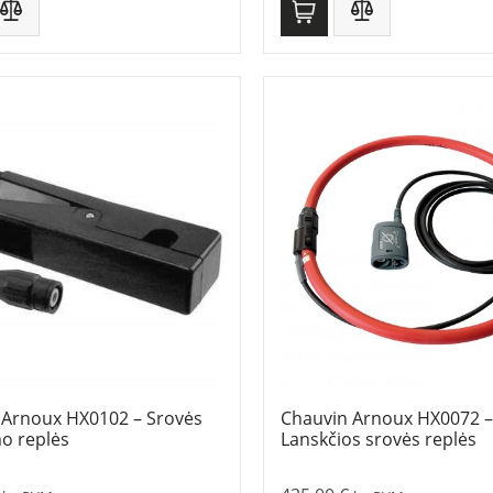
 Arnoux HX0102 – Srovės
Chauvin Arnoux HX0072 –
o replės
Lanskčios srovės replės