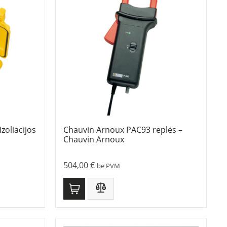
zoliacijos
Chauvin Arnoux PAC93 replės –
Chauvin Arnoux
504,00
€
be PVM