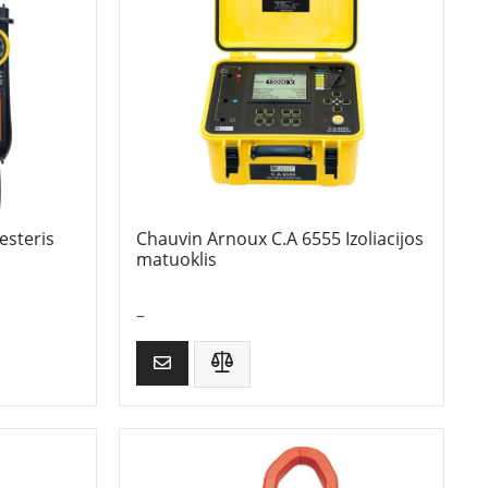
esteris
Chauvin Arnoux C.A 6555 Izoliacijos
matuoklis
–