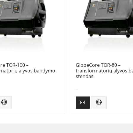
re TOR-100 –
GlobeCore TOR-80 –
rmatorių alyvos bandymo
transformatorių alyvos 
stendas
–