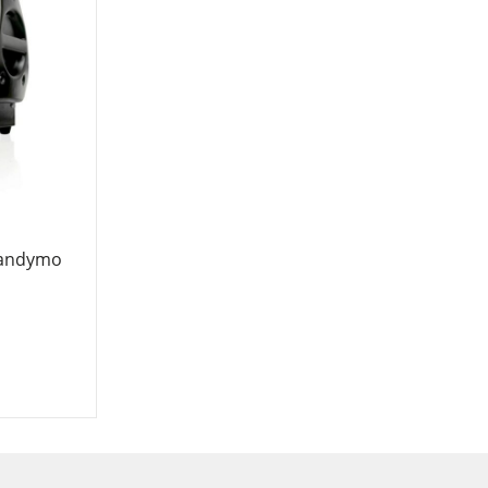
bandymo