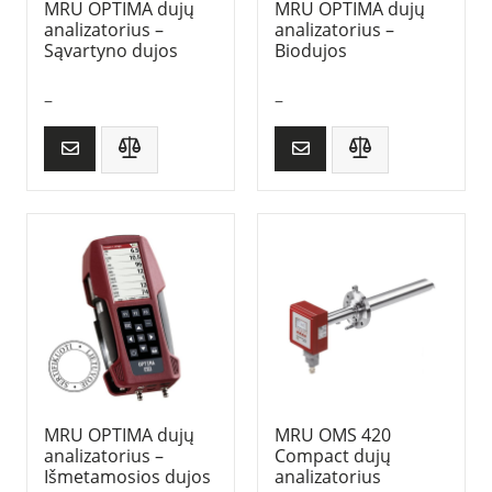
MRU OPTIMA dujų
MRU OPTIMA dujų
analizatorius –
analizatorius –
Sąvartyno dujos
Biodujos
–
–
MRU OPTIMA dujų
MRU OMS 420
analizatorius –
Compact dujų
Išmetamosios dujos
analizatorius