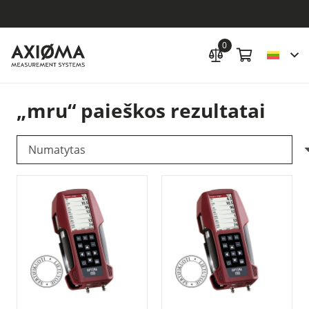
0
„mru“ paieškos rezultatai