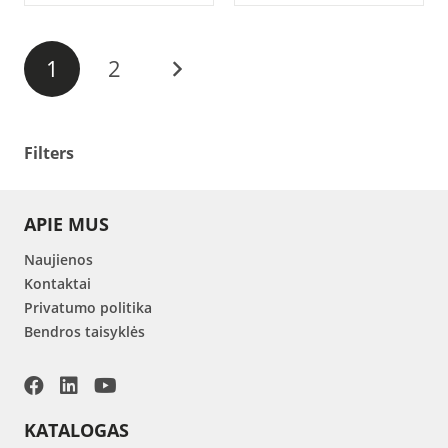
1
2
Filters
APIE MUS
Naujienos
Kontaktai
Privatumo politika
Bendros taisyklės
KATALOGAS