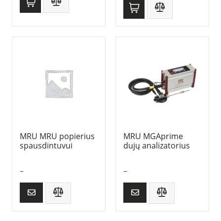
MRU MRU popierius
MRU MGAprime
spausdintuvui
dujų analizatorius
–
–