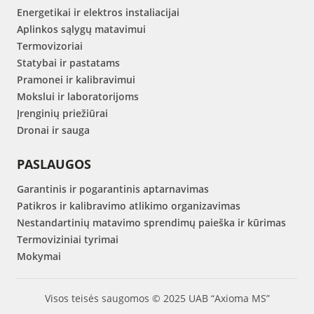
Energetikai ir elektros instaliacijai
Aplinkos sąlygų matavimui
Termovizoriai
Statybai ir pastatams
Pramonei ir kalibravimui
Mokslui ir laboratorijoms
Įrenginių priežiūrai
Dronai ir sauga
PASLAUGOS
Garantinis ir pogarantinis aptarnavimas
Patikros ir kalibravimo atlikimo organizavimas
Nestandartinių matavimo sprendimų paieška ir kūrimas
Termoviziniai tyrimai
Mokymai
Visos teisės saugomos © 2025 UAB “Axioma MS”