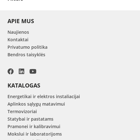
APIE MUS
Naujienos
Kontaktai
Privatumo politika
Bendros taisyklės
KATALOGAS
Energetikai ir elektros instaliacijai
Aplinkos sąlygų matavimui
Termovizoriai
Statybai ir pastatams
Pramonei ir kalibravimui
Mokslui ir laboratorijoms