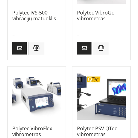
Polytec IVS-500
Polytec VibroGo
vibracijų matuoklis
vibrometras
–
–
Polytec VibroFlex
Polytec PSV QTec
vibrometras
vibrometras