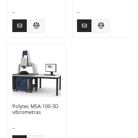
–
–
Polytec MSA-100-3D
vibrometras
–