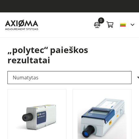
0
„polytec“ paieškos
rezultatai