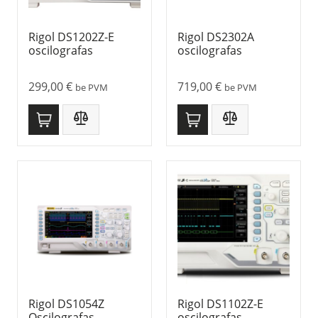
Rigol DS1202Z-E
Rigol DS2302A
oscilografas
oscilografas
299,00
€
719,00
€
be PVM
be PVM
Rigol DS1054Z
Rigol DS1102Z-E
Oscilografas
oscilografas