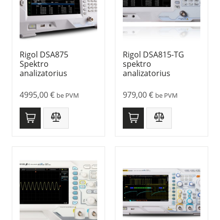
Rigol DSA875
Rigol DSA815-TG
Spektro
spektro
analizatorius
analizatorius
4995,00
€
979,00
€
be PVM
be PVM