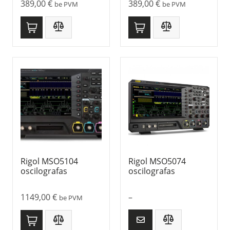
389,00
€
389,00
€
be PVM
be PVM
Rigol MSO5104
Rigol MSO5074
oscilografas
oscilografas
1149,00
€
–
be PVM