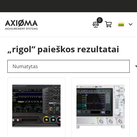
0
„rigol“ paieškos rezultatai