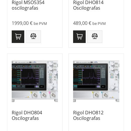
Rigol MSO5354
Rigol DHO814
oscilografas
Oscilografas
1999,00
€
489,00
€
be PVM
be PVM
Rigol DHO804
Rigol DHO812
Oscilografas
Oscilografas