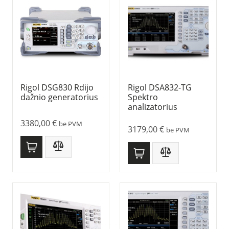
Rigol DSG830 Rdijo
Rigol DSA832-TG
dažnio generatorius
Spektro
analizatorius
3380,00
€
be PVM
3179,00
€
be PVM