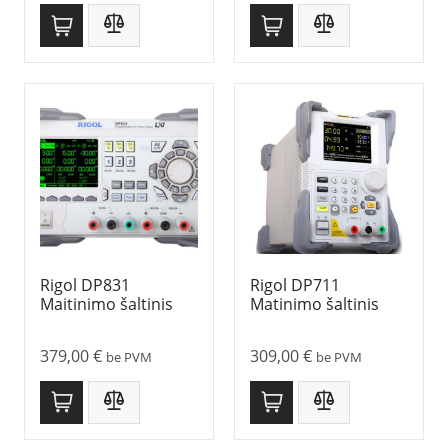
Rigol DP831
Rigol DP711
Maitinimo šaltinis
Matinimo šaltinis
379,00
€
309,00
€
be PVM
be PVM