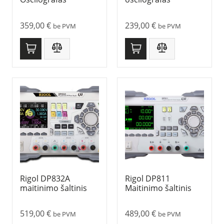
359,00
€
239,00
€
be PVM
be PVM
Rigol DP832A
Rigol DP811
maitinimo šaltinis
Maitinimo šaltinis
519,00
€
489,00
€
be PVM
be PVM