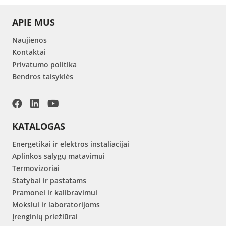
APIE MUS
Naujienos
Kontaktai
Privatumo politika
Bendros taisyklės
KATALOGAS
Energetikai ir elektros instaliacijai
Aplinkos sąlygų matavimui
Termovizoriai
Statybai ir pastatams
Pramonei ir kalibravimui
Mokslui ir laboratorijoms
Įrenginių priežiūrai