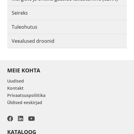
Seireks
Tuleohutus
Veealused droonid
MEIE KOHTA
Uudised
Kontakt
Privaatsuspoliitika
Üldised eeskirjad
KATALOOG