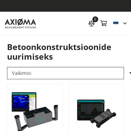
0
Betoonkonstruktsioonide
uurimiseks