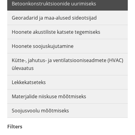
Betoonkonstruktsioonide uurimiseks
Georadarid ja maa-alused sideotsijad
Hoonete akustiliste katsete tegemiseks
Hoonete soojuskujutamine
Kütte-, jahutus- ja ventilatsiooniseadmete (HVAC)
ülevaatus
Lekkekatseteks
Materjalide niiskuse mõõtmiseks
Soojusvoolu mõõtmiseks
Filters