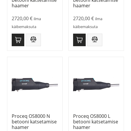
haamer
haamer
2720,00
€
2720,00
€
ilma
ilma
käibemaksuta
käibemaksuta
Proceq OS8000 N
Proceq OS8000 L
betooni katsetamise
betooni katsetamise
haamer
haamer