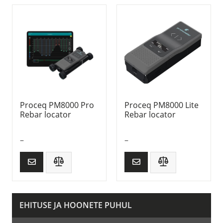
Proceq PM8000 Pro
Proceq PM8000 Lite
Rebar locator
Rebar locator
–
–
EHITUSE JA HOONETE PUHUL