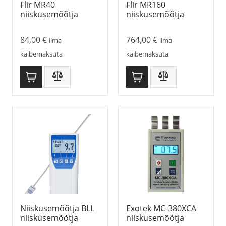
Flir MR40
Flir MR160
niiskusemõõtja
niiskusemõõtja
84,00
€
764,00
€
ilma
ilma
käibemaksuta
käibemaksuta
Niiskusemõõtja BLL
Exotek MC-380XCA
niiskusemõõtja
niiskusemõõtja