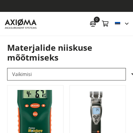
0
Materjalide niiskuse
mõõtmiseks