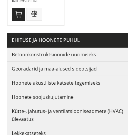
käibemaksuta
EHITUSE JA HOONETE PUHUL
Betoonkonstruktsioonide uurimiseks
Georadarid ja maa-alused sideotsijad
Hoonete akustiliste katsete tegemiseks
Hoonete soojuskujutamine
Kütte-, jahutus- ja ventilatsiooniseadmete (HVAC)
ülevaatus
Lekkekatseteks