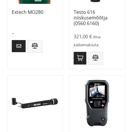
Extech MO280
Testo 616
niiskusemõõtja
(0560 6160)
–
321,00
€
ilma
käibemaksuta