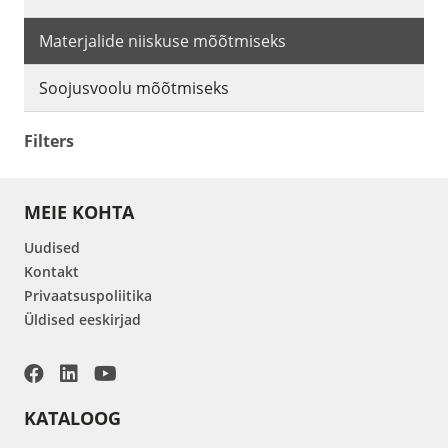
Materjalide niiskuse mõõtmiseks
Soojusvoolu mõõtmiseks
Filters
MEIE KOHTA
Uudised
Kontakt
Privaatsuspoliitika
Üldised eeskirjad
KATALOOG