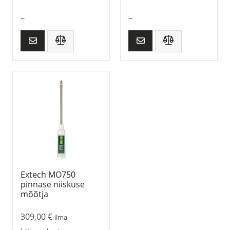
–
–
Extech MO750
pinnase niiskuse
mõõtja
309,00
€
ilma