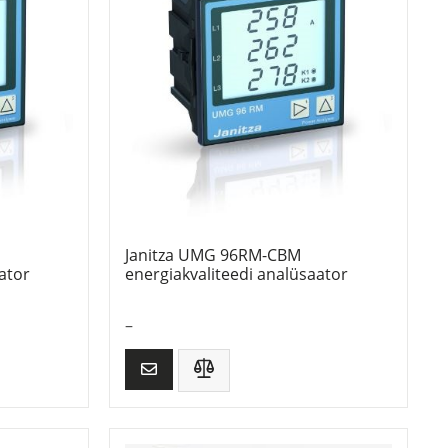
Janitza UMG 96RM-CBM
ator
energiakvaliteedi analüsaator
–