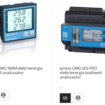
UMG 96RM elektrienergia
Janitza UMG 605-PRO
di analüsaator
elektrienergia kvaliteedi
analüsaator
–