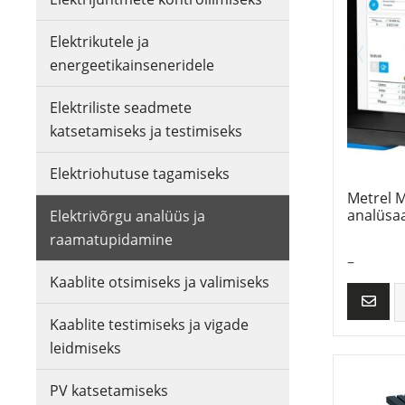
Elektrikutele ja
energeetikainseneridele
Elektriliste seadmete
katsetamiseks ja testimiseks
Elektriohutuse tagamiseks
Metrel M
analüsa
Elektrivõrgu analüüs ja
raamatupidamine
–
Kaablite otsimiseks ja valimiseks
Kaablite testimiseks ja vigade
leidmiseks
PV katsetamiseks