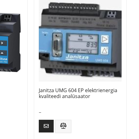
Janitza UMG 604 EP elektrienergia
kvaliteedi analüsaator
–