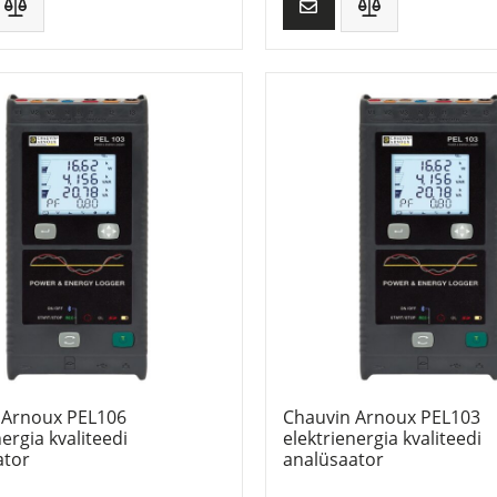
 Arnoux PEL106
Chauvin Arnoux PEL103
nergia kvaliteedi
elektrienergia kvaliteedi
ator
analüsaator