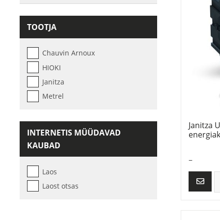
TOOTJA
Chauvin Arnoux
HIOKI
Janitza
Metrel
Janitza
INTERNETIS MÜÜDAVAD
energiak
KAUBAD
–
Laos
Laost otsas