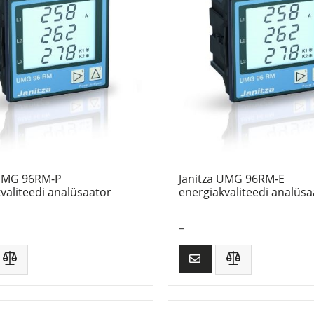
 UMG 96RM-P
Janitza UMG 96RM-E
valiteedi analüsaator
energiakvaliteedi analüsa
–