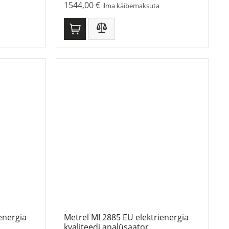
1544,00
€
ilma käibemaksuta
energia
Metrel MI 2885 EU elektrienergia
kvaliteedi analüsaator