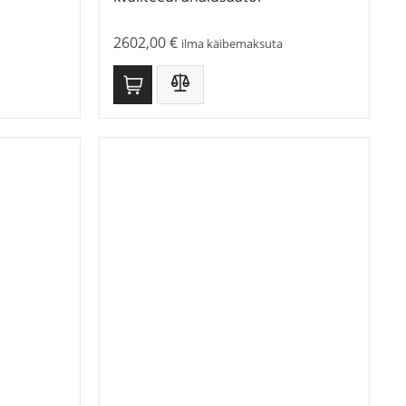
2602,00
€
ilma käibemaksuta