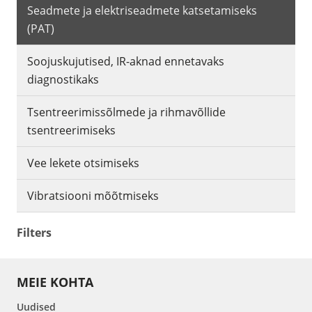
Seadmete ja elektriseadmete katsetamiseks
(PAT)
Soojuskujutised, IR-aknad ennetavaks
diagnostikaks
Tsentreerimissõlmede ja rihmavõllide
tsentreerimiseks
Vee lekete otsimiseks
Vibratsiooni mõõtmiseks
Filters
MEIE KOHTA
Uudised