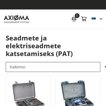
0
Seadmete ja
elektriseadmete
katsetamiseks (PAT)