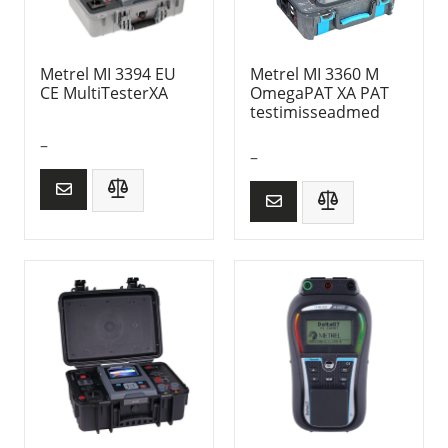
Metrel MI 3394 EU
Metrel MI 3360 M
CE MultiTesterXA
OmegaPAT XA PAT
testimisseadmed
–
–