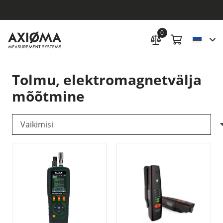
0
Tolmu, elektromagnetvälja
mõõtmine