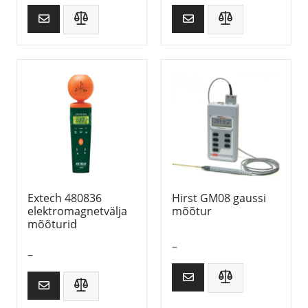
Extech 480836
Hirst GM08 gaussi
elektromagnetvälja
mõõtur
mõõturid
–
–