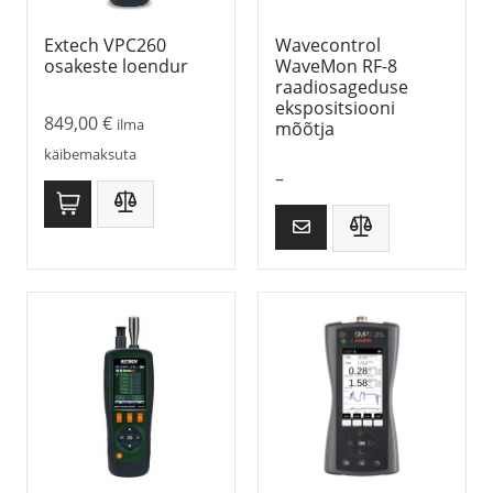
Extech VPC260
Wavecontrol
osakeste loendur
WaveMon RF-8
raadiosageduse
ekspositsiooni
849,00
€
ilma
mõõtja
käibemaksuta
–