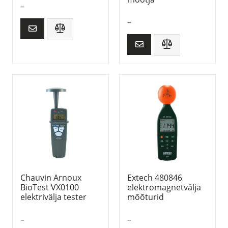
–
–
Chauvin Arnoux
Extech 480846
BioTest VX0100
elektromagnetvälja
elektrivälja tester
mõõturid
–
–