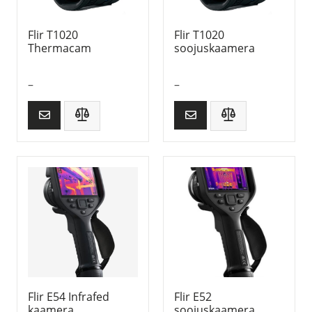
Flir T1020
Flir T1020
Thermacam
soojuskaamera
–
–
Flir E54 Infrafed
Flir E52
kaamera
soojuskaamera