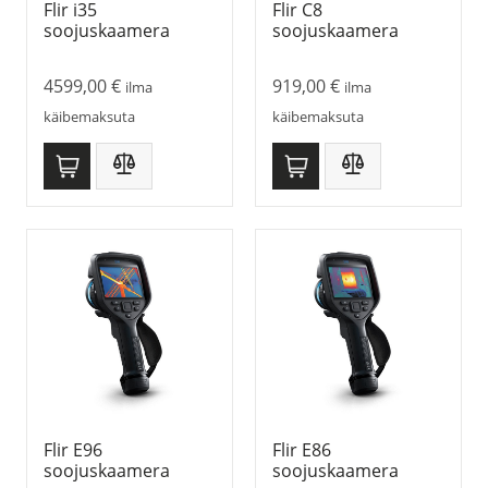
Flir i35
Flir C8
soojuskaamera
soojuskaamera
4599,00
€
919,00
€
ilma
ilma
käibemaksuta
käibemaksuta
Flir E96
Flir E86
soojuskaamera
soojuskaamera