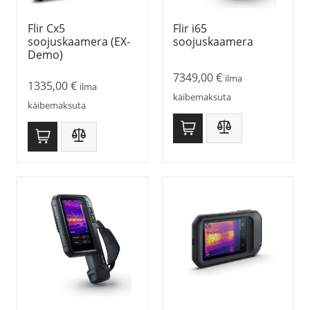
Flir Cx5
Flir i65
soojuskaamera (EX-
soojuskaamera
Demo)
7349,00
€
ilma
1335,00
€
ilma
käibemaksuta
käibemaksuta