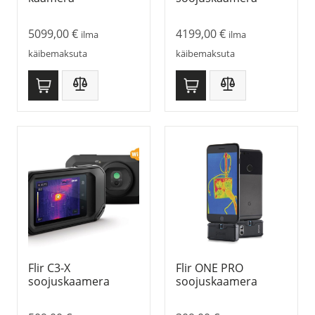
5099,00
€
4199,00
€
ilma
ilma
käibemaksuta
käibemaksuta
Flir C3-X
Flir ONE PRO
soojuskaamera
soojuskaamera