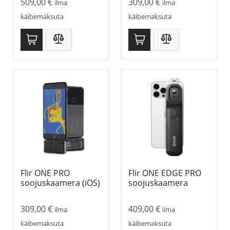
509,00
€
309,00
€
ilma
ilma
käibemaksuta
käibemaksuta
Flir ONE PRO
Flir ONE EDGE PRO
soojuskaamera (iOS)
soojuskaamera
309,00
€
409,00
€
ilma
ilma
käibemaksuta
käibemaksuta