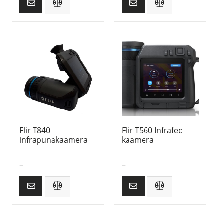
Flir T840
Flir T560 Infrafed
infrapunakaamera
kaamera
–
–