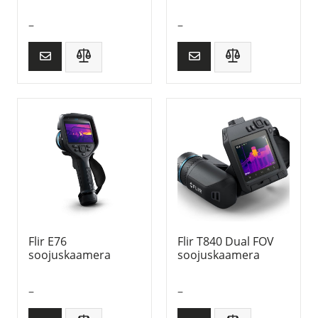
–
–
Flir E76
Flir T840 Dual FOV
soojuskaamera
soojuskaamera
–
–