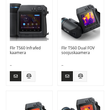
Flir T560 Infrafed
Flir T560 Dual FOV
kaamera
soojuskaamera
–
–