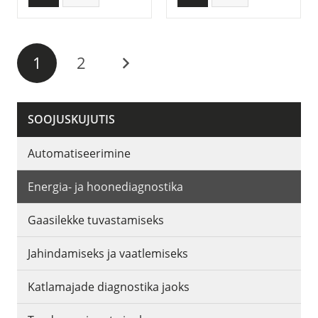
1
2
SOOJUSKUJUTIS
Automatiseerimine
Energia- ja hoonediagnostika
Gaasilekke tuvastamiseks
Jahindamiseks ja vaatlemiseks
Katlamajade diagnostika jaoks