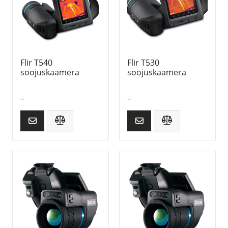
Flir T540
Flir T530
soojuskaamera
soojuskaamera
–
–