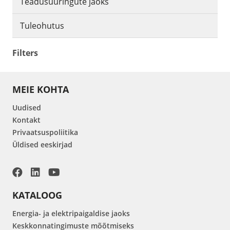
Teadusuuringute jaoks
Tuleohutus
Filters
MEIE KOHTA
Uudised
Kontakt
Privaatsuspoliitika
Üldised eeskirjad
KATALOOG
Energia- ja elektripaigaldise jaoks
Keskkonnatingimuste mõõtmiseks