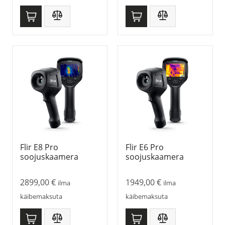
Flir E8 Pro
Flir E6 Pro
soojuskaamera
soojuskaamera
2899,00
€
1949,00
€
ilma
ilma
käibemaksuta
käibemaksuta