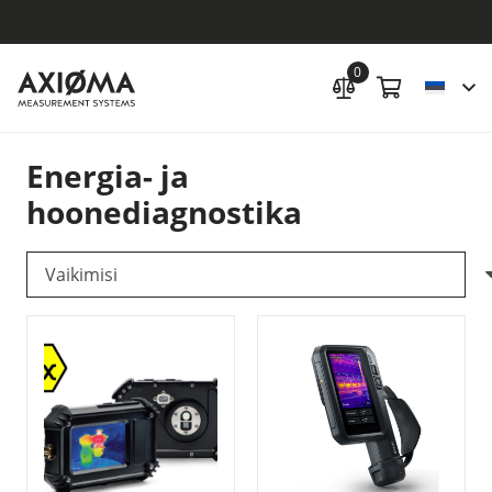
0
Energia- ja
hoonediagnostika