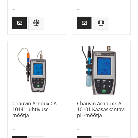
–
–
Chauvin Arnoux CA
Chauvin Arnoux CA
10141 Juhtivuse
10101 Kaasaskantav
mõõtja
pH-mõõtja
–
–