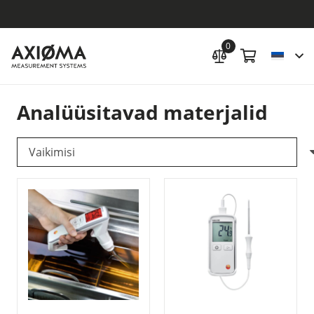
0
Analüüsitavad materjalid