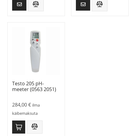
Testo 205 pH-
meeter (0563 2051)
284,00
€
ilma
käibemaksuta