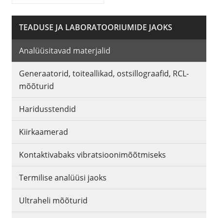
TEADUSE JA LABORATOORIUMIDE JAOKS
Analüüsitavad materjalid
Generaatorid, toiteallikad, ostsillograafid, RCL-
mõõturid
Haridusstendid
Kiirkaamerad
Kontaktivabaks vibratsioonimõõtmiseks
Termilise analüüsi jaoks
Ultraheli mõõturid