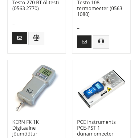
Testo 270 BT õlitesti
Testo 108
(0563 2770)
termomeeter (0563
1080)
–
–
KERN FK 1K
PCE Instruments
Digitaalne
PCE-PST 1
jõumõõtur
dünamomeeter