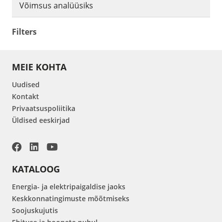
Võimsus analüüsiks
Filters
MEIE KOHTA
Uudised
Kontakt
Privaatsuspoliitika
Üldised eeskirjad
KATALOOG
Energia- ja elektripaigaldise jaoks
Keskkonnatingimuste mõõtmiseks
Soojuskujutis