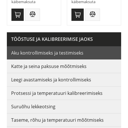
käibemaksuta
käibemaksuta
TÖÖSTUSE JA KALIBREERIMISE JAOKS
Aku kontrollimiseks ja testimiseks
Katte ja seina paksuse mõõtmiseks
Leegi avastamiseks ja kontrollimiseks
Protsessi ja temperatuuri kalibreerimiseks
Suruõhu lekkeotsing
Taseme, rõhu ja temperatuuri mõõtmiseks