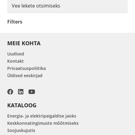
Vee lekete otsimiseks
Filters
MEIE KOHTA
Uudised
Kontakt
Privaatsuspoliitika
Üldised eeskirjad
KATALOOG
Energia- ja elektripaigaldise jaoks
Keskkonnatingimuste mõõtmiseks
Soojuskujutis