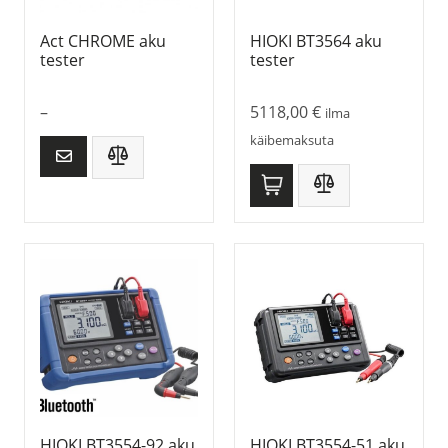
Act CHROME aku
HIOKI BT3564 aku
tester
tester
–
5118,00
€
ilma
käibemaksuta
HIOKI BT3554-92 aku
HIOKI BT3554-51 aku