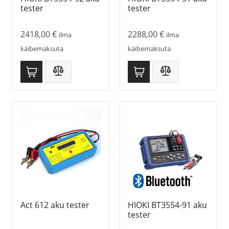
tester
tester
2418,00
€
2288,00
€
ilma
ilma
käibemaksuta
käibemaksuta
Act 612 aku tester
HIOKI BT3554-91 aku
tester