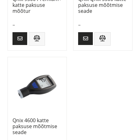
katte paksuse
paksuse mõõtmise
mõõtur
seade
–
–
Qnix 4600 katte
paksuse mõõtmise
seade