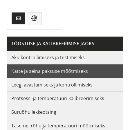
–
TÖÖSTUSE JA KALIBREERIMISE JAOKS
Aku kontrollimiseks ja testimiseks
Katte ja seina paksuse mõõtmiseks
Leegi avastamiseks ja kontrollimiseks
Protsessi ja temperatuuri kalibreerimiseks
Suruõhu lekkeotsing
Taseme, rõhu ja temperatuuri mõõtmiseks