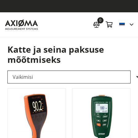
0
Katte ja seina paksuse
mõõtmiseks