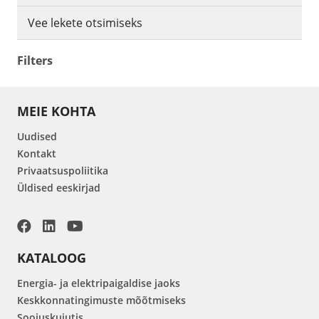
Vee lekete otsimiseks
Filters
MEIE KOHTA
Uudised
Kontakt
Privaatsuspoliitika
Üldised eeskirjad
KATALOOG
Energia- ja elektripaigaldise jaoks
Keskkonnatingimuste mõõtmiseks
Soojuskujutis