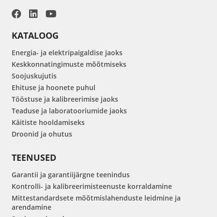
KATALOOG
Energia- ja elektripaigaldise jaoks
Keskkonnatingimuste mõõtmiseks
Soojuskujutis
Ehituse ja hoonete puhul
Tööstuse ja kalibreerimise jaoks
Teaduse ja laboratooriumide jaoks
Käitiste hooldamiseks
Droonid ja ohutus
TEENUSED
Garantii ja garantiijärgne teenindus
Kontrolli- ja kalibreerimisteenuste korraldamine
Mittestandardsete mõõtmislahenduste leidmine ja
arendamine