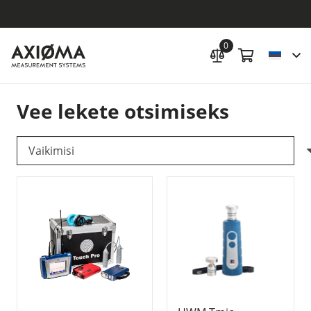
0
Vee lekete otsimiseks