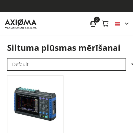
0
Siltuma plūsmas mērīšanai