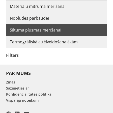
Materiālu mitruma mērīšanai
Noplūdes pārbaudei
Siltuma plūsmas mērīšanai
Termogrāfiskā attēlveidošana ēkām
Filters
PAR MUMS
Ziņas
Sazinieties ar
Konfidencialitātes politika
Vispārīgi noteikumi