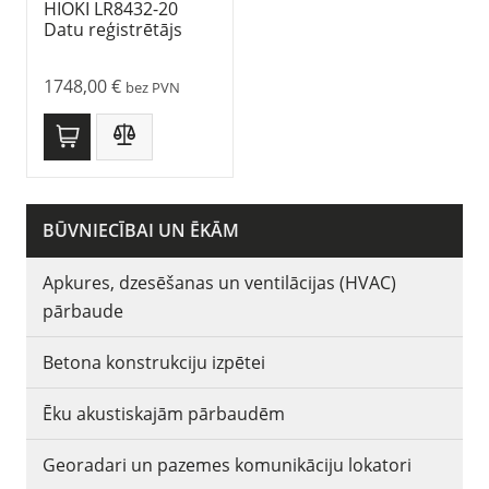
HIOKI LR8432-20
Datu reģistrētājs
1748,00
€
bez PVN
BŪVNIECĪBAI UN ĒKĀM
Apkures, dzesēšanas un ventilācijas (HVAC)
pārbaude
Betona konstrukciju izpētei
Ēku akustiskajām pārbaudēm
Georadari un pazemes komunikāciju lokatori