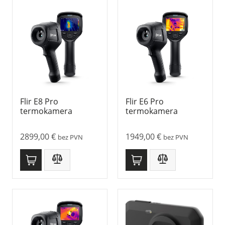
Flir E8 Pro
Flir E6 Pro
termokamera
termokamera
2899,00
€
1949,00
€
bez PVN
bez PVN