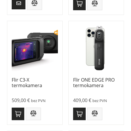
Flir C3-X
Flir ONE EDGE PRO
termokamera
termokamera
509,00
€
409,00
€
bez PVN
bez PVN