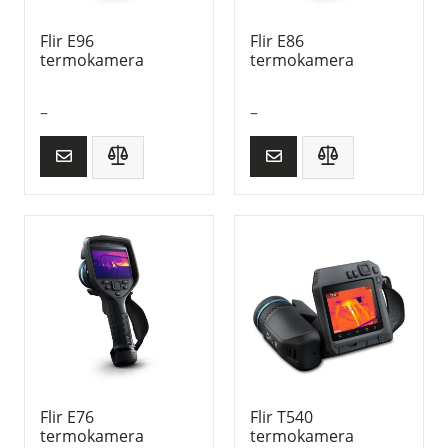
Flir E96
Flir E86
termokamera
termokamera
–
–
Flir E76
Flir T540
termokamera
termokamera