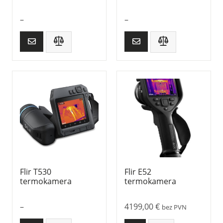
–
–
Flir T530
Flir E52
termokamera
termokamera
–
4199,00
€
bez PVN