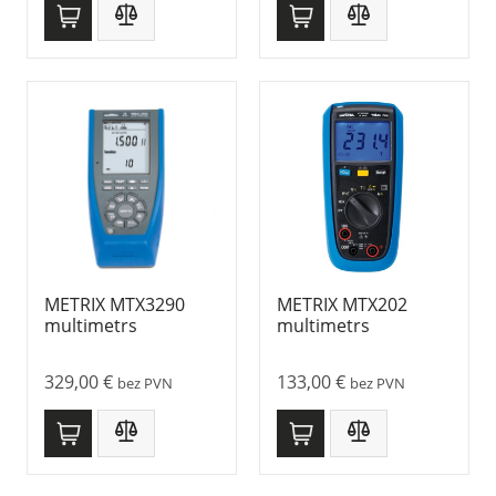
METRIX MTX3290
METRIX MTX202
multimetrs
multimetrs
329,00
€
133,00
€
bez PVN
bez PVN