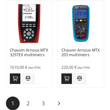
Chauvin Arnoux MTX
Chauvin Arnoux MTX
3297EX multimetrs
203 multimetrs
1610,00
€
220,00
€
bez PVN
bez PVN
1
2
3