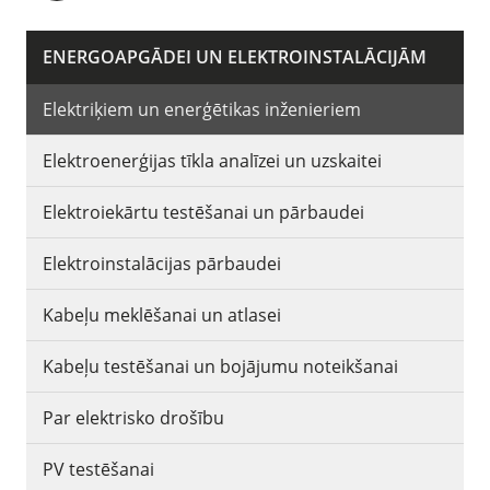
ENERGOAPGĀDEI UN ELEKTROINSTALĀCIJĀM
Elektriķiem un enerģētikas inženieriem
Elektroenerģijas tīkla analīzei un uzskaitei
Elektroiekārtu testēšanai un pārbaudei
Elektroinstalācijas pārbaudei
Kabeļu meklēšanai un atlasei
Kabeļu testēšanai un bojājumu noteikšanai
Par elektrisko drošību
PV testēšanai