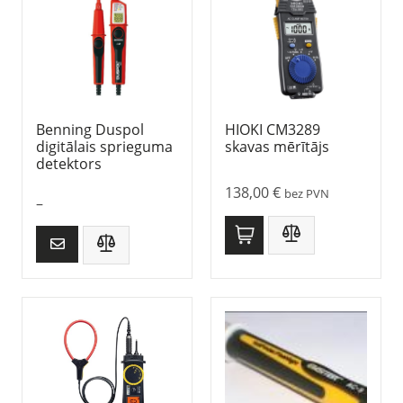
Benning Duspol
HIOKI CM3289
digitālais sprieguma
skavas mērītājs
detektors
138,00
€
bez PVN
–