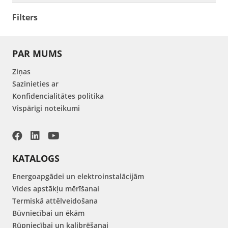
Filters
PAR MUMS
Ziņas
Sazinieties ar
Konfidencialitātes politika
Vispārīgi noteikumi
KATALOGS
Energoapgādei un elektroinstalācijām
Vides apstākļu mērīšanai
Termiskā attēlveidošana
Būvniecībai un ēkām
Rūpniecībai un kalibrēšanai