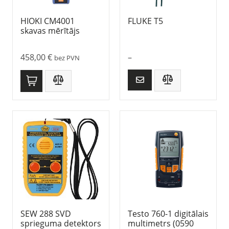
HIOKI CM4001
FLUKE T5
skavas mērītājs
458,00
€
–
bez PVN
SEW 288 SVD
Testo 760-1 digitālais
sprieguma detektors
multimetrs (0590