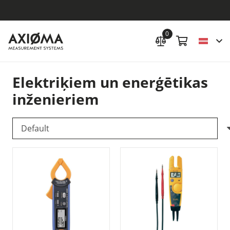
0
Elektriķiem un enerģētikas
inženieriem