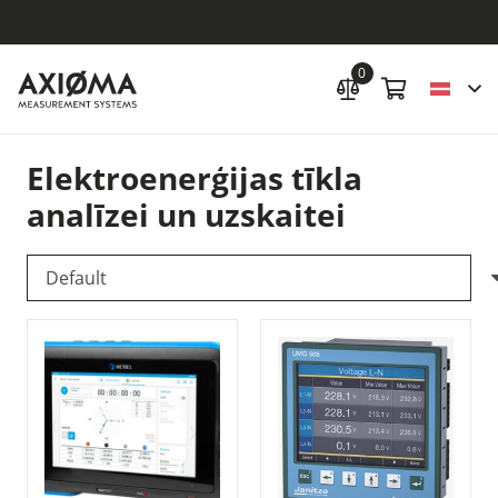
0
Elektroenerģijas tīkla
analīzei un uzskaitei