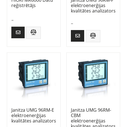
reģistrētājs
elektroenerģijas
kvalitātes analizators
–
–
Janitza UMG 96RM-E
Janitza UMG 96RM-
elektroenerģijas
CBM
kvalitātes analizators
elektroenerģijas
kvalitātes analizators