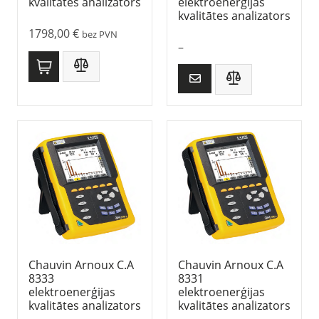
kvalitātes analizators
elektroenerģijas
kvalitātes analizators
1798,00
€
bez PVN
–
Chauvin Arnoux C.A
Chauvin Arnoux C.A
8333
8331
elektroenerģijas
elektroenerģijas
kvalitātes analizators
kvalitātes analizators