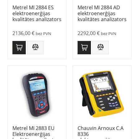
Metrel MI 2884 ES
Metrel MI 2884 AD
elektroenerģijas
elektroenerģijas
kvalitātes analizators
kvalitātes analizators
2136,00
€
2292,00
€
bez PVN
bez PVN
Metrel MI 2883 EU
Chauvin Arnoux C.A
Elektroenerģijas
8336