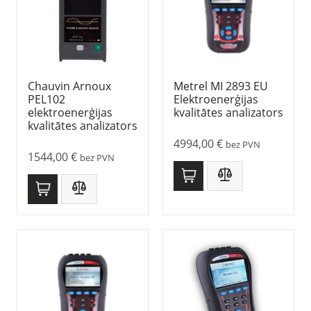
Chauvin Arnoux
Metrel MI 2893 EU
PEL102
Elektroenerģijas
elektroenerģijas
kvalitātes analizators
kvalitātes analizators
4994,00
€
bez PVN
1544,00
€
bez PVN