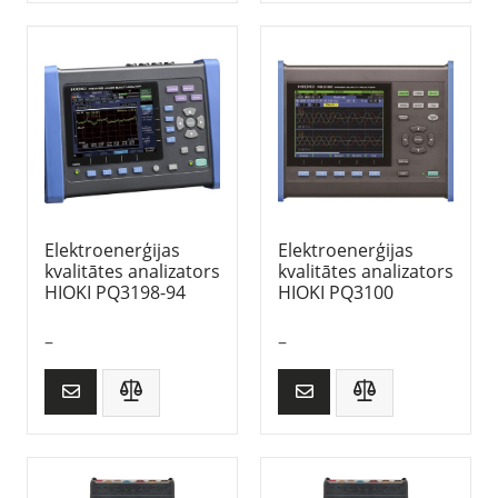
Elektroenerģijas
Elektroenerģijas
kvalitātes analizators
kvalitātes analizators
HIOKI PQ3198-94
HIOKI PQ3100
–
–