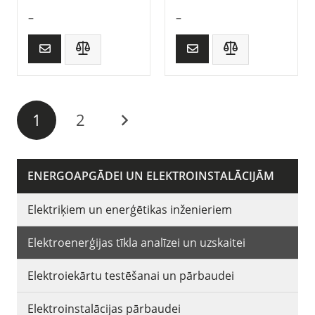
–
–
1
2
ENERGOAPGĀDEI UN ELEKTROINSTALĀCIJĀM
Elektriķiem un enerģētikas inženieriem
Elektroenerģijas tīkla analīzei un uzskaitei
Elektroiekārtu testēšanai un pārbaudei
Elektroinstalācijas pārbaudei