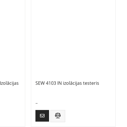
zolācijas
SEW 4103 IN izolācijas testeris
–