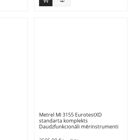
Metrel MI 3155 EurotestXD
standarta komplekts
Daudzfunkcionāli mērinstrumenti