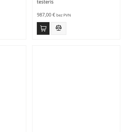
testeris
987,00
€
bez PVN