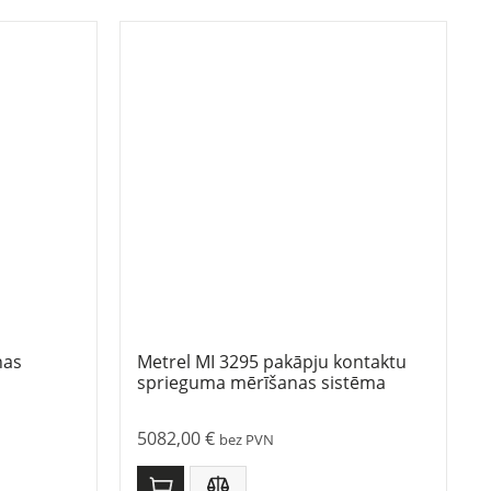
nas
Metrel MI 3295 pakāpju kontaktu
sprieguma mērīšanas sistēma
5082,00
€
bez PVN