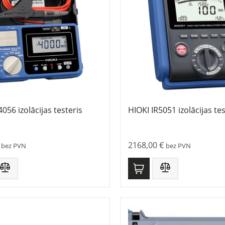
4056 izolācijas testeris
HIOKI IR5051 izolācijas tes
2168,00
€
bez PVN
bez PVN