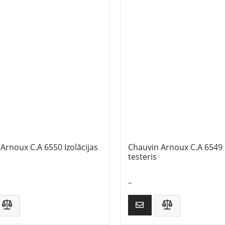
Arnoux C.A 6550 Izolācijas
Chauvin Arnoux C.A 6549 I
testeris
–