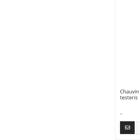
Chauvin 
testeris
–