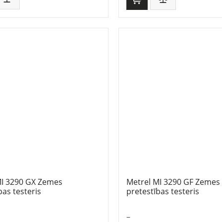
MI 3290 GX Zemes
Metrel MI 3290 GF Zemes
bas testeris
pretestības testeris
–