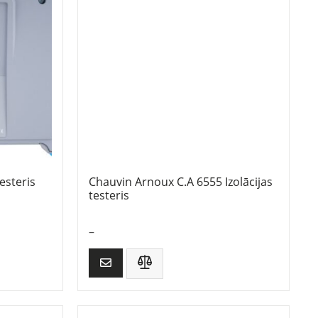
esteris
Chauvin Arnoux C.A 6555 Izolācijas
testeris
–