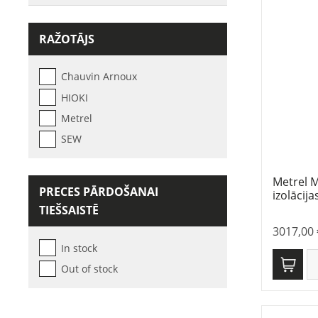
RAŽOTĀJS
Chauvin Arnoux
HIOKI
Metrel
SEW
Metrel 
PRECES PĀRDOŠANAI
izolācija
TIEŠSAISTĒ
3017,00
In stock
Out of stock