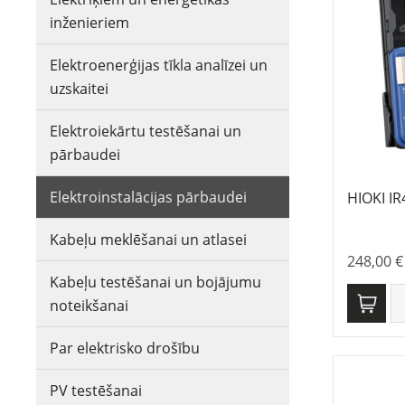
inženieriem
Elektroenerģijas tīkla analīzei un
uzskaitei
Elektroiekārtu testēšanai un
pārbaudei
Elektroinstalācijas pārbaudei
HIOKI IR
Kabeļu meklēšanai un atlasei
248,00
€
Kabeļu testēšanai un bojājumu
noteikšanai
Par elektrisko drošību
PV testēšanai