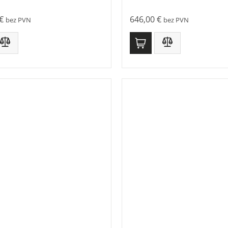
€
646,00
€
bez PVN
bez PVN