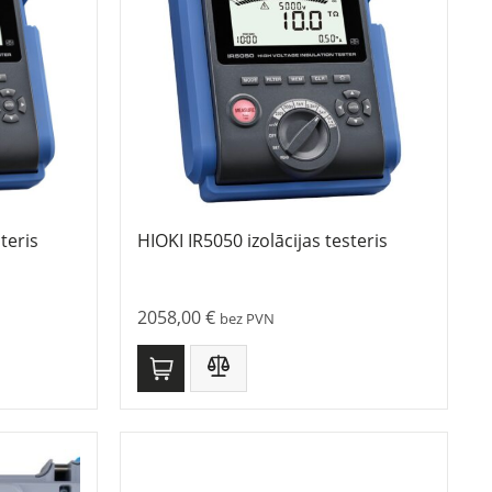
teris
HIOKI IR5050 izolācijas testeris
2058,00
€
bez PVN