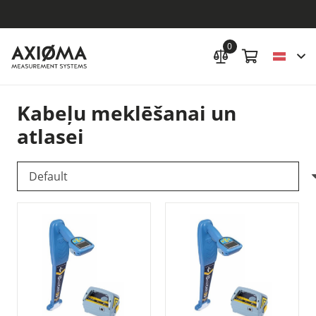
0
Kabeļu meklēšanai un
atlasei