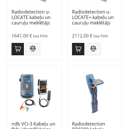
Radiodetection u-
Radiodetection u-
LOCATE kabeļu un
LOCATE+ kabeļu un
cauruļu meklētājs
cauruļu meklētājs
1641,00
€
2112,00
€
bez PVN
bez PVN
ndb VCi-3 Kabeļu un
Radiodetection