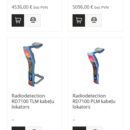
4536,00
€
5096,00
€
bez PVN
bez PVN
Radiodetection
Radiodetection
RD7100 TLM kabeļu
RD7100 PLM kabeļu
lokators
lokators
–
–