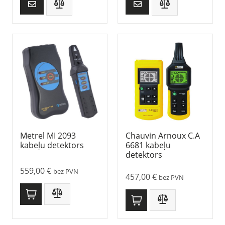
Metrel MI 2093
Chauvin Arnoux C.A
kabeļu detektors
6681 kabeļu
detektors
559,00
€
bez PVN
457,00
€
bez PVN