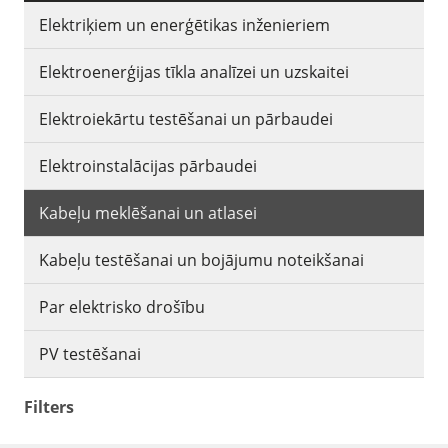
Elektriķiem un enerģētikas inženieriem
Elektroenerģijas tīkla analīzei un uzskaitei
Elektroiekārtu testēšanai un pārbaudei
Elektroinstalācijas pārbaudei
Kabeļu meklēšanai un atlasei
Kabeļu testēšanai un bojājumu noteikšanai
Par elektrisko drošību
PV testēšanai
Filters