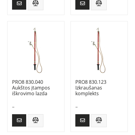
PRO8 830.040
PRO8 830.123
Aukštos įtampos
Izkraušanas
iškrovimo lazda
komplekts
–
–