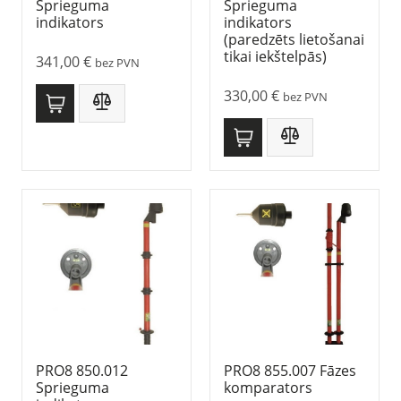
Sprieguma
Sprieguma
indikators
indikators
(paredzēts lietošanai
tikai iekštelpās)
341,00
€
bez PVN
330,00
€
bez PVN
PRO8 850.012
PRO8 855.007 Fāzes
Sprieguma
komparators