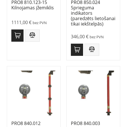
PRO8 810.123-15
PRO8 850.024
Kilnojamas įžemiklis
Sprieguma
indikators
(paredzēts lietošanai
1111,00
€
bez PVN
tikai iekštelpās)
346,00
€
bez PVN
PRO8 840.012
PRO8 840.003