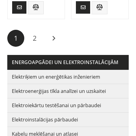
1
2
ENERGOAPGĀDEI UN ELEKTROINSTALĀCIJĀM
Elektriķiem un enerģētikas inženieriem
Elektroenerģijas tīkla analīzei un uzskaitei
Elektroiekārtu testēšanai un pārbaudei
Elektroinstalācijas pārbaudei
Kabeļu meklēšanai un atlasei