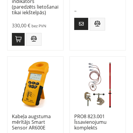
indikators
(paredzēts lietošanai
–
tikai iekštelpās)
330,00
€
bez PVN
Kabeļa augstuma
PRO8 823.001
mērītājs Smart
Īssavienojumu
Sensor AR600E
komplekts