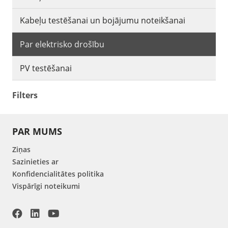
Kabeļu testēšanai un bojājumu noteikšanai
Par elektrisko drošību
PV testēšanai
Filters
PAR MUMS
Ziņas
Sazinieties ar
Konfidencialitātes politika
Vispārīgi noteikumi