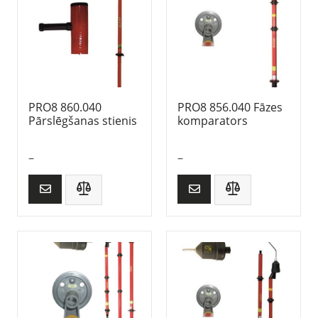
PRO8 860.040
PRO8 856.040 Fāzes
Pārslēgšanas stienis
komparators
–
–