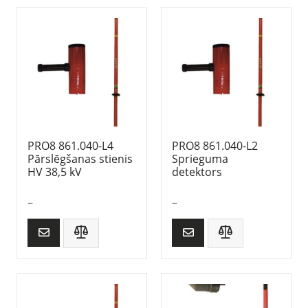
PRO8 861.040-L4
PRO8 861.040-L2
Pārslēgšanas stienis
Sprieguma
HV 38,5 kV
detektors
–
–