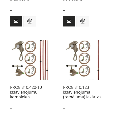
–
–
PRO8 810.420-10
PRO8 810.123
īssavienojumu
Īssavienojuma
komplekts
(zemējuma) iekārtas
–
–