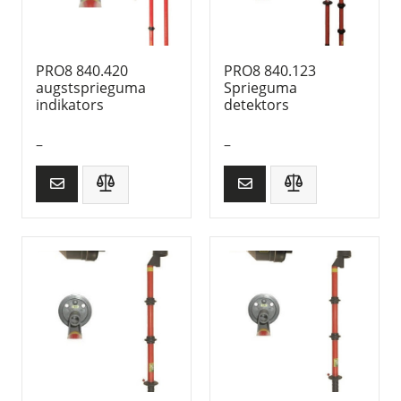
PRO8 840.420
PRO8 840.123
augstsprieguma
Sprieguma
indikators
detektors
–
–