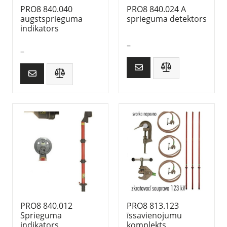
PRO8 840.040
PRO8 840.024 A
augstsprieguma
sprieguma detektors
indikators
–
–
PRO8 840.012
PRO8 813.123
Sprieguma
īssavienojumu
indikators
komplekts