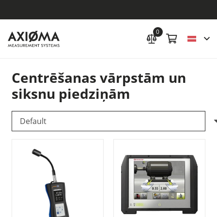
0
Centrēšanas vārpstām un
siksnu piedziņām