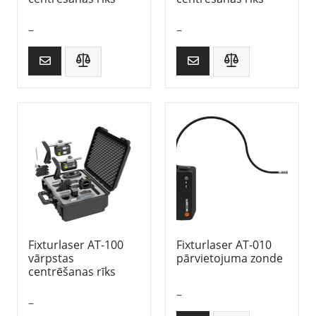
–
–
Fixturlaser AT-100
Fixturlaser AT-010
vārpstas
pārvietojuma zonde
centrēšanas rīks
–
–