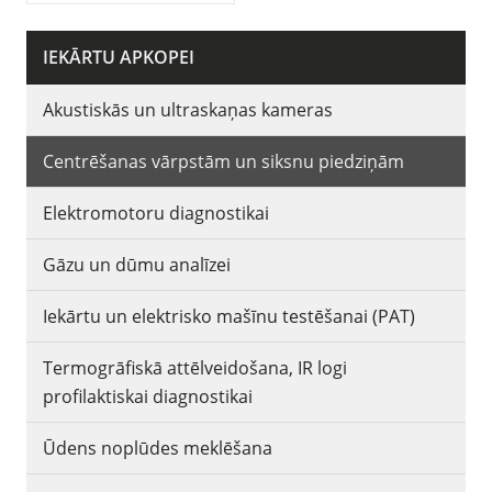
IEKĀRTU APKOPEI
Akustiskās un ultraskaņas kameras
Centrēšanas vārpstām un siksnu piedziņām
Elektromotoru diagnostikai
Gāzu un dūmu analīzei
Iekārtu un elektrisko mašīnu testēšanai (PAT)
Termogrāfiskā attēlveidošana, IR logi
profilaktiskai diagnostikai
Ūdens noplūdes meklēšana