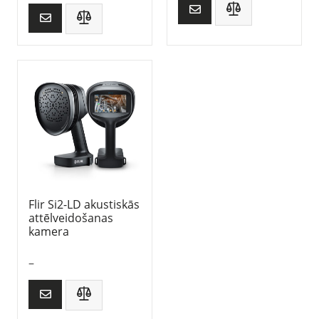
Flir Si2-LD akustiskās
attēlveidošanas
kamera
–