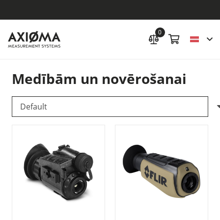
0
Medībām un novērošanai