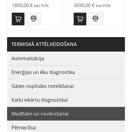
1850,00
€
2690,00
€
bez PVN
bez PVN
TERMISKĀ ATTĒLVEIDOŠANA
Automatizācija
Enerģijas un ēku diagnostika
Gāzes noplūdes noteikšanai
Katlu iekārtu diagnostikai
Medībām un novērošanai
Pētniecībai