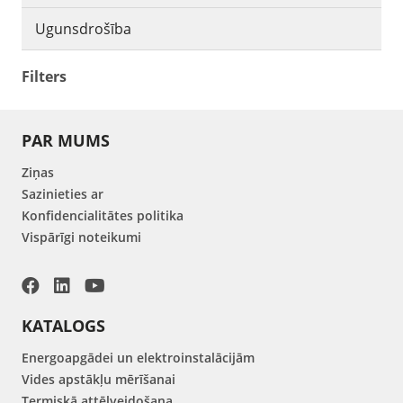
Ugunsdrošība
Filters
PAR MUMS
Ziņas
Sazinieties ar
Konfidencialitātes politika
Vispārīgi noteikumi
KATALOGS
Energoapgādei un elektroinstalācijām
Vides apstākļu mērīšanai
Termiskā attēlveidošana