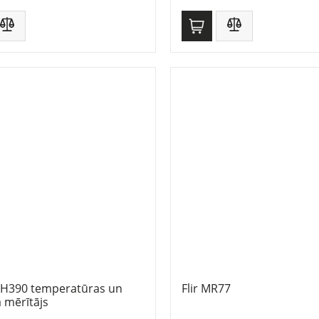
RH390 temperatūras un
Flir MR77
 mērītājs