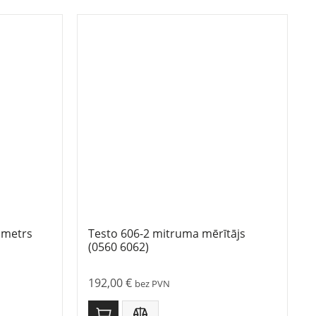
ometrs
Testo 606-2 mitruma mērītājs
(0560 6062)
192,00
€
bez PVN