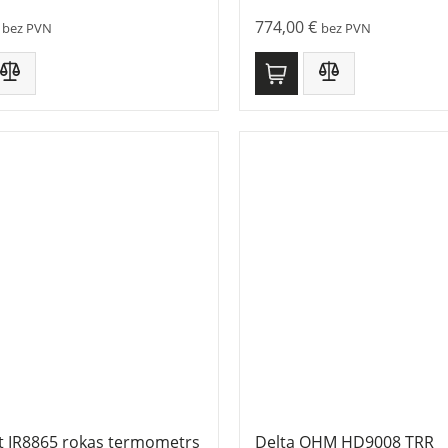
774,00
€
bez PVN
bez PVN
t IR8865 rokas termometrs
Delta OHM HD9008 TRR