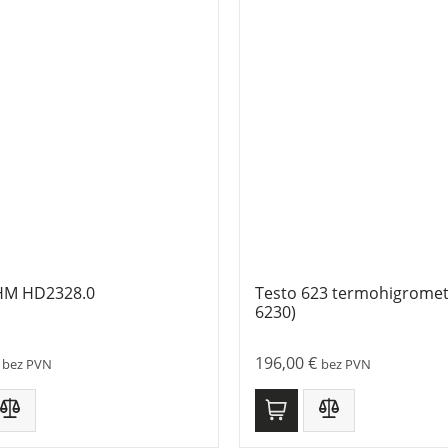
HM HD2328.0
Testo 623 termohigromet
6230)
196,00
€
bez PVN
bez PVN