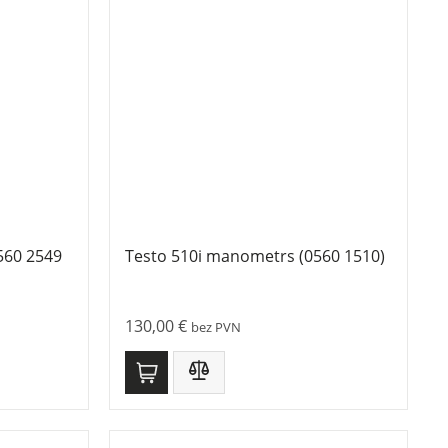
560 2549
Testo 510i manometrs (0560 1510)
130,00
€
bez PVN