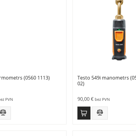
ermometrs (0560 1113)
Testo 549i manometrs (0
02)
90,00
€
bez PVN
bez PVN