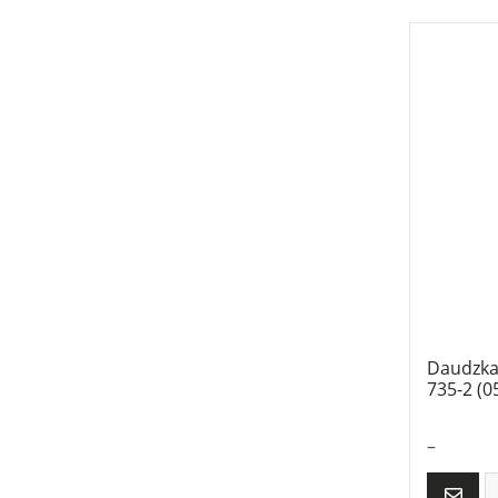
Daudzka
735-2 (0
–