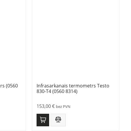
rs (0560
Infrasarkanais termometrs Testo
830-T4 (0560 8314)
153,00
€
bez PVN