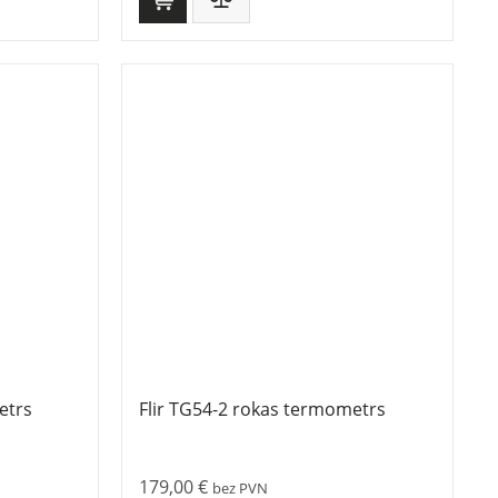
etrs
Flir TG54-2 rokas termometrs
179,00
€
bez PVN