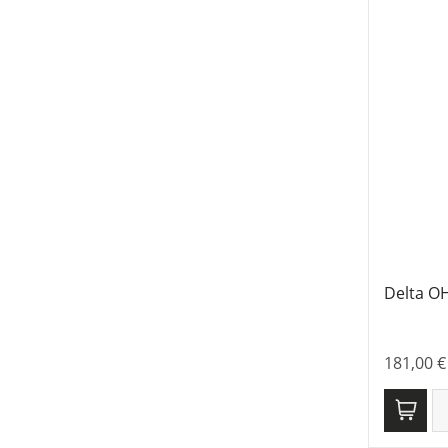
Delta O
181,00
€