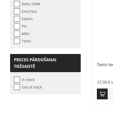
Delta OHM
EmsITest
Extech
Flir
MRU
Testo
PRECES PĀRDOŠANAI
Testo t
TIEŠSAISTĒ
In stock
37,00
€
Out of stock