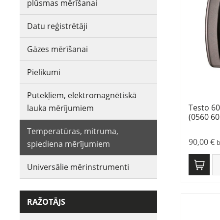
plūsmas mērīšanai
Datu reģistrētāji
Gāzes mērīšanai
Pielikumi
Putekļiem, elektromagnētiskā
Testo 6
lauka mērījumiem
(0560 60
Temperatūras, mitruma,
90,00
€
spiediena mērījumiem
Universālie mērinstrumenti
RAŽOTĀJS