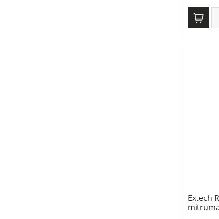
Extech 
mitruma