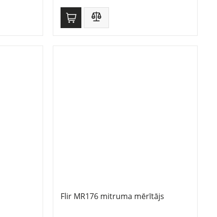
Flir MR176 mitruma mērītājs