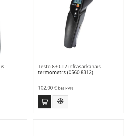
is
Testo 830-T2 infrasarkanais
termometrs (0560 8312)
102,00
€
bez PVN