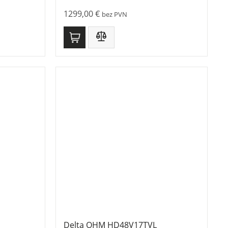
1299,00
€
bez PVN
Delta OHM HD48V17TVL