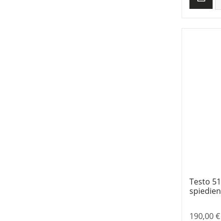
Testo 51
spiedien
190,00
€