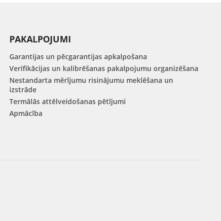
PAKALPOJUMI
Garantijas un pēcgarantijas apkalpošana
Verifikācijas un kalibrēšanas pakalpojumu organizēšana
Nestandarta mērījumu risinājumu meklēšana un
izstrāde
Termālās attēlveidošanas pētījumi
Apmācība