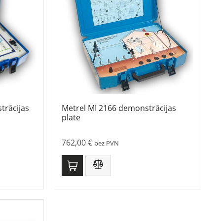
trācijas
Metrel MI 2166 demonstrācijas
plate
762,00
€
bez PVN