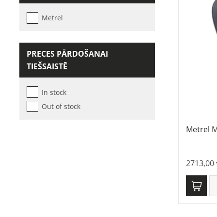
Metrel
PRECES PĀRDOŠANAI
TIEŠSAISTĒ
In stock
Out of stock
Metrel M
2713,00