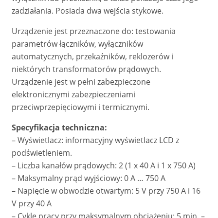
zadziałania. Posiada dwa wejścia stykowe.
Urządzenie jest przeznaczone do: testowania
parametrów łączników, wyłączników
automatycznych, przekaźników, reklozerów i
niektórych transformatorów prądowych.
Urządzenie jest w pełni zabezpieczone
elektronicznymi zabezpieczeniami
przeciwprzepięciowymi i termicznymi.
Specyfikacja techniczna:
– Wyświetlacz: informacyjny wyświetlacz LCD z
podświetleniem.
– Liczba kanałów prądowych: 2 (1 x 40 A i 1 x 750 A)
– Maksymalny prąd wyjściowy: 0 A … 750 A
– Napięcie w obwodzie otwartym: 5 V przy 750 A i 16
V przy 40 A
– Cykle pracy przy maksymalnym obciążeniu: 5 min. –