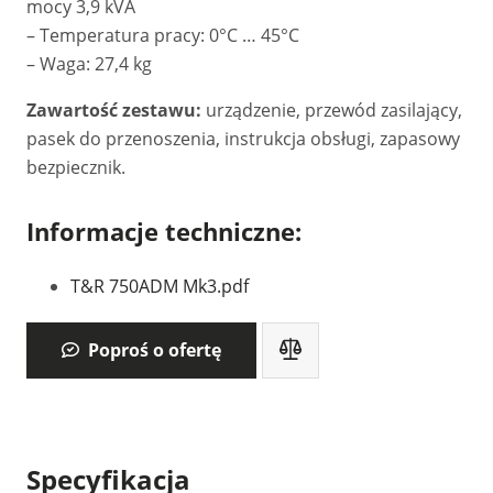
mocy 3,9 kVA
– Temperatura pracy: 0°C … 45°C
– Waga: 27,4 kg
Zawartość zestawu:
urządzenie, przewód zasilający,
pasek do przenoszenia, instrukcja obsługi, zapasowy
bezpiecznik.
Informacje techniczne:
T&R 750ADM Mk3.pdf
Poproś o ofertę
Specyfikacja