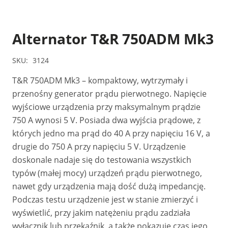
Alternator T&R 750ADM Mk3
SKU:
3124
T&R 750ADM Mk3 – kompaktowy, wytrzymały i
przenośny generator prądu pierwotnego. Napięcie
wyjściowe urządzenia przy maksymalnym prądzie
750 A wynosi 5 V. Posiada dwa wyjścia prądowe, z
których jedno ma prąd do 40 A przy napięciu 16 V, a
drugie do 750 A przy napięciu 5 V. Urządzenie
doskonale nadaje się do testowania wszystkich
typów (małej mocy) urządzeń prądu pierwotnego,
nawet gdy urządzenia mają dość dużą impedancję.
Podczas testu urządzenie jest w stanie zmierzyć i
wyświetlić, przy jakim natężeniu prądu zadziała
wyłącznik lub przekaźnik, a także pokazuje czas jego