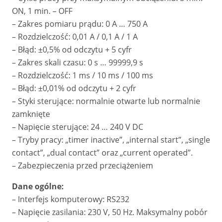
ON, 1 min. – OFF
– Zakres pomiaru prądu: 0 A … 750 A
– Rozdzielczość: 0,01 A / 0,1 A / 1 A
– Błąd: ±0,5% od odczytu + 5 cyfr
– Zakres skali czasu: 0 s … 99999,9 s
– Rozdzielczość: 1 ms / 10 ms / 100 ms
– Błąd: ±0,01% od odczytu + 2 cyfr
– Styki sterujące: normalnie otwarte lub normalnie
zamknięte
– Napięcie sterujące: 24 … 240 V DC
– Tryby pracy: „timer inactive”, „internal start”, „single
contact”, „dual contact” oraz „current operated”.
– Zabezpieczenia przed przeciążeniem
Dane ogólne:
– Interfejs komputerowy: RS232
– Napięcie zasilania: 230 V, 50 Hz. Maksymalny pobór