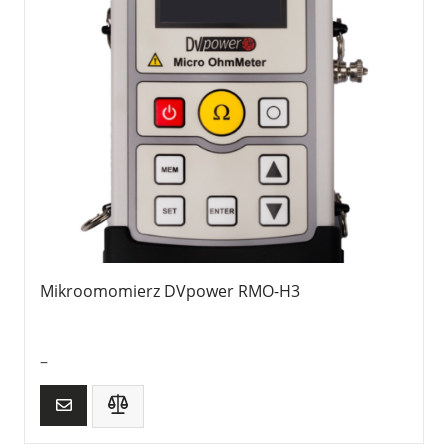
Mikroomomierz DVpower RMO-H3
–