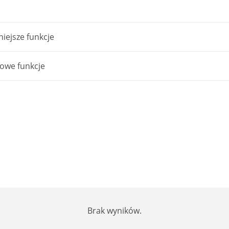
iejsze funkcje
owe funkcje
Brak wyników.