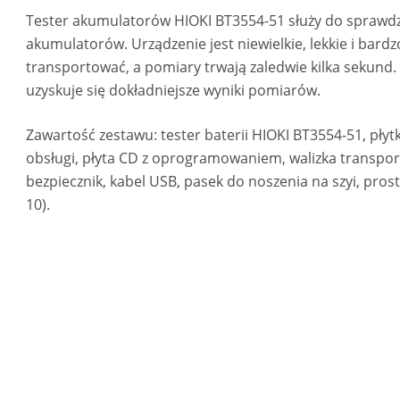
Tester akumulatorów HIOKI BT3554-51 służy do sprawdza
akumulatorów. Urządzenie jest niewielkie, lekkie i bardz
transportować, a pomiary trwają zaledwie kilka sekund
uzyskuje się dokładniejsze wyniki pomiarów.
Zawartość zestawu: tester baterii HIOKI BT3554-51, płytk
obsługi, płyta CD z oprogramowaniem, walizka transpor
bezpiecznik, kabel USB, pasek do noszenia na szyi, pr
10).