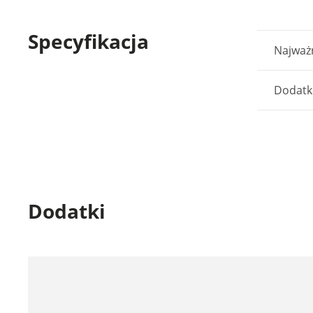
Specyfikacja
Najważn
Dodatk
Dodatki