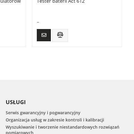
mulatorów
Tester baterii Act 612
–
USŁUGI
Serwis gwarancyjny i pogwarancyjny
Organizacja usług w zakresie kontroli i kalibracji
Wyszukiwanie i tworzenie niestandardowych rozwiązań
pomiarowych