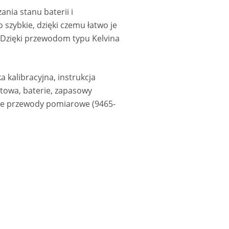
nia stanu baterii i
o szybkie, dzięki czemu łatwo je
. Dzięki przewodom typu Kelvina
a kalibracyjna, instrukcja
towa, baterie, zapasowy
oste przewody pomiarowe (9465-