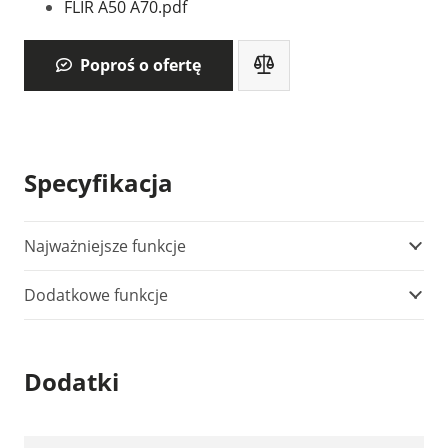
FLIR A50 A70.pdf
Poproś o ofertę
Specyfikacja
Najważniejsze funkcje
Dodatkowe funkcje
Dodatki