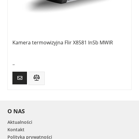
Kamera termowizyjna Flir X8581 InSb MWIR
–
O NAS
Aktualności
Kontakt
Polityka prywatności