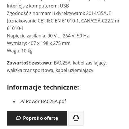
Interfejs z komputerem: USB
Zgodność z normami i dyrektywami: 2014/35/UE
(oznakowanie CE), IEC EN 61010-1, CAN/CSA-C22.2 nr
61010-1
Napięcie zasilania: 90 V … 264 V, 50 Hz
Wymiary: 407 x 198 x 275 mm
Waga: 10 kg
Zawartość zestawu:
BAC25A, kabel zasilający,
walizka transportowa, kabel uziemiający.
Informacje techniczne:
DV Power BAC25A.pdf
Poproś o ofertę