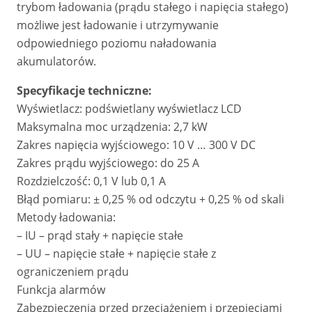
trybom ładowania (prądu stałego i napięcia stałego)
możliwe jest ładowanie i utrzymywanie
odpowiedniego poziomu naładowania
akumulatorów.
Specyfikacje techniczne:
Wyświetlacz: podświetlany wyświetlacz LCD
Maksymalna moc urządzenia: 2,7 kW
Zakres napięcia wyjściowego: 10 V … 300 V DC
Zakres prądu wyjściowego: do 25 A
Rozdzielczość: 0,1 V lub 0,1 A
Błąd pomiaru: ± 0,25 % od odczytu + 0,25 % od skali
Metody ładowania:
– IU – prąd stały + napięcie stałe
– UU – napięcie stałe + napięcie stałe z
ograniczeniem prądu
Funkcja alarmów
Zabezpieczenia przed przeciążeniem i przepięciami