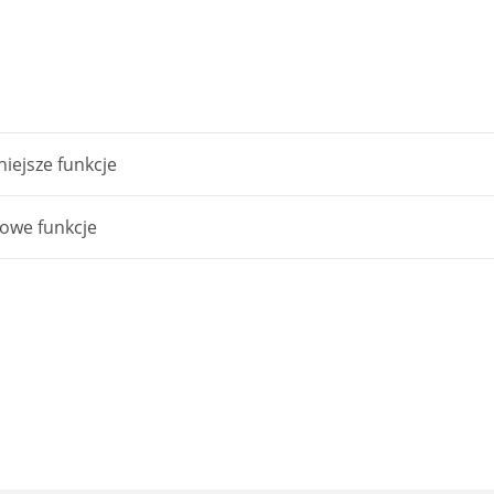
iejsze funkcje
owe funkcje