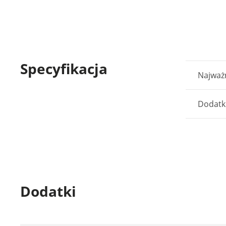
Specyfikacja
Najważn
Dodatk
Dodatki