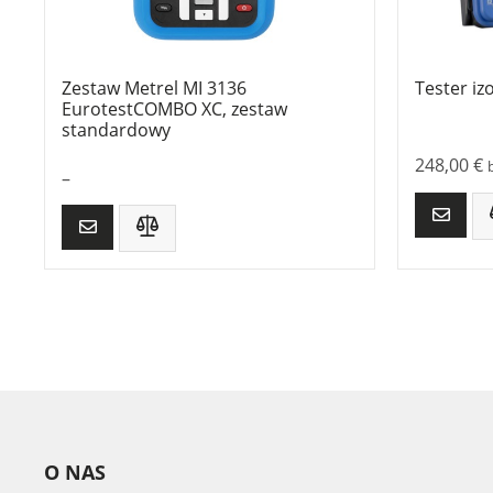
Zestaw Metrel MI 3136
Tester iz
EurotestCOMBO XC, zestaw
standardowy
248,00
€
–
O NAS