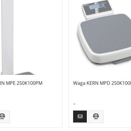
RN MPE 250K100PM
Waga KERN MPD 250K10
–