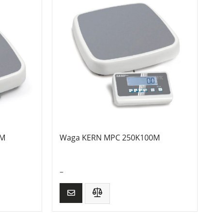
0M
Waga KERN MPC 250K100M
–