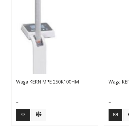
Waga KERN MPE 250K100HM
Waga KE
–
–