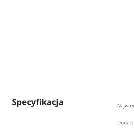
Specyfikacja
Najważn
Dodatk