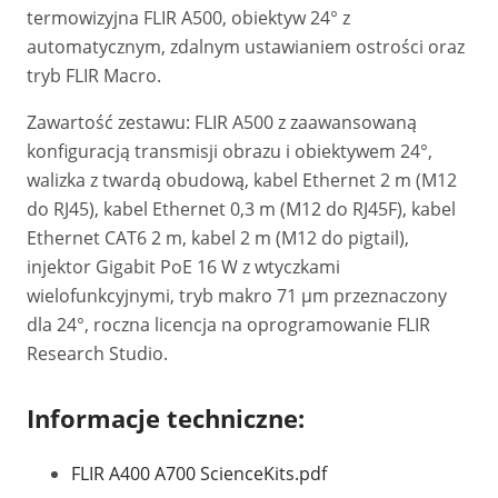
termowizyjna FLIR A500, obiektyw 24° z
automatycznym, zdalnym ustawianiem ostrości oraz
tryb FLIR Macro.
Zawartość zestawu: FLIR A500 z zaawansowaną
konfiguracją transmisji obrazu i obiektywem 24°,
walizka z twardą obudową, kabel Ethernet 2 m (M12
do RJ45), kabel Ethernet 0,3 m (M12 do RJ45F), kabel
Ethernet CAT6 2 m, kabel 2 m (M12 do pigtail),
injektor Gigabit PoE 16 W z wtyczkami
wielofunkcyjnymi, tryb makro 71 µm przeznaczony
dla 24°, roczna licencja na oprogramowanie FLIR
Research Studio.
Informacje techniczne:
FLIR A400 A700 ScienceKits.pdf