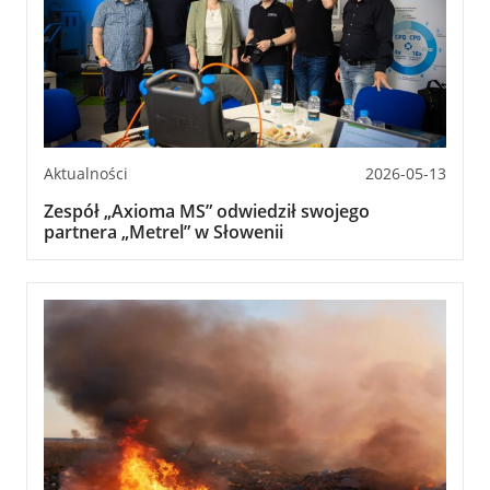
Aktualności
2026-05-13
Zespół „Axioma MS” odwiedził swojego
partnera „Metrel” w Słowenii