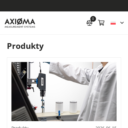
0
Produkty
Produkty
2026-06-15