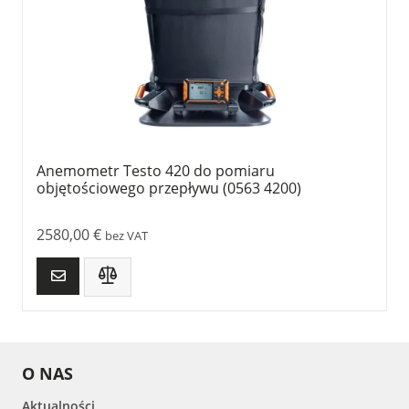
Anemometr Testo 420 do pomiaru
objętościowego przepływu (0563 4200)
2580,00
€
bez VAT
O NAS
Aktualności