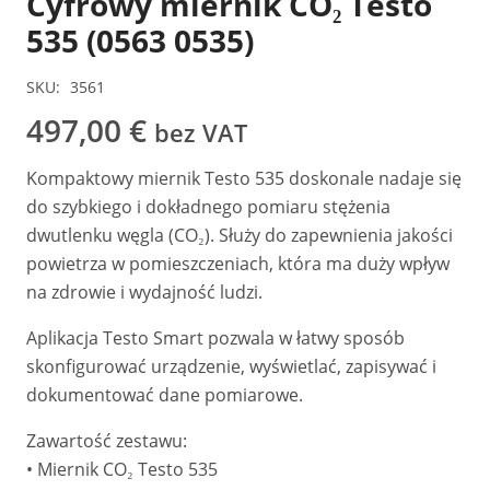
Cyfrowy miernik CO₂ Testo
535 (0563 0535)
SKU:
3561
497,00
€
bez VAT
Kompaktowy miernik Testo 535 doskonale nadaje się
do szybkiego i dokładnego pomiaru stężenia
dwutlenku węgla (CO₂). Służy do zapewnienia jakości
powietrza w pomieszczeniach, która ma duży wpływ
na zdrowie i wydajność ludzi.
Aplikacja Testo Smart pozwala w łatwy sposób
skonfigurować urządzenie, wyświetlać, zapisywać i
dokumentować dane pomiarowe.
Zawartość zestawu:
• Miernik CO₂ Testo 535