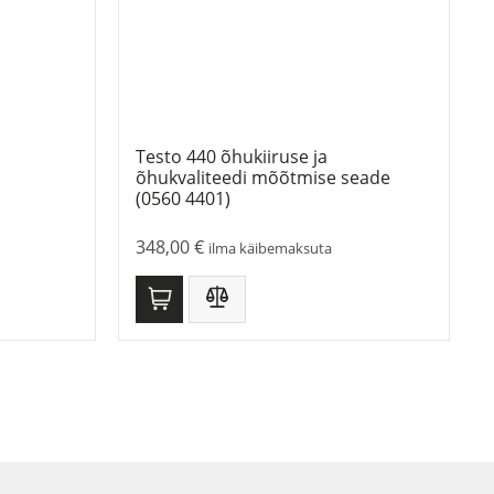
Testo 440 õhukiiruse ja
õhukvaliteedi mõõtmise seade
(0560 4401)
348,00
€
ilma käibemaksuta