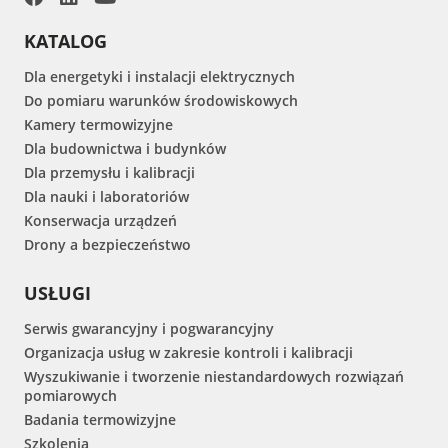
KATALOG
Dla energetyki i instalacji elektrycznych
Do pomiaru warunków środowiskowych
Kamery termowizyjne
Dla budownictwa i budynków
Dla przemysłu i kalibracji
Dla nauki i laboratoriów
Konserwacja urządzeń
Drony a bezpieczeństwo
USŁUGI
Serwis gwarancyjny i pogwarancyjny
Organizacja usług w zakresie kontroli i kalibracji
Wyszukiwanie i tworzenie niestandardowych rozwiązań
pomiarowych
Badania termowizyjne
Szkolenia