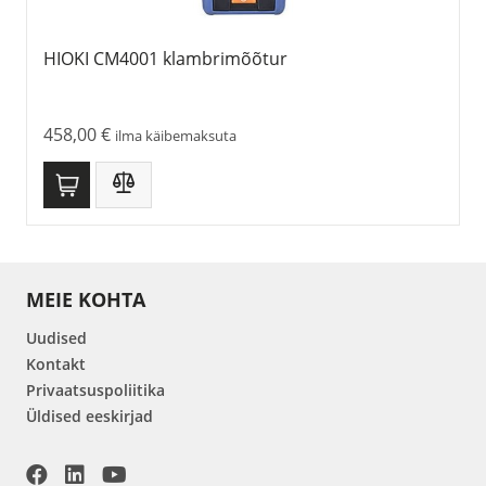
HIOKI CM4001 klambrimõõtur
458,00
€
ilma käibemaksuta
MEIE KOHTA
Uudised
Kontakt
Privaatsuspoliitika
Üldised eeskirjad