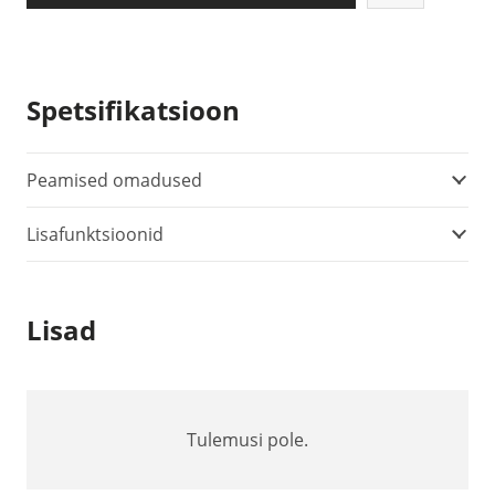
Spetsifikatsioon
Peamised omadused
Lisafunktsioonid
Lisad
Tulemusi pole.