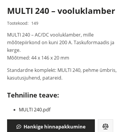
MULTI 240 – vooluklamber
Tootekood:
149
MULTI 240 – AC/DC vooluklamber, mille
mõõtepiirkond on kuni 200 A. Taskuformaadis ja
kerge.
Mõõtmed: 44 x 146 x 20 mm
Standardne komplekt: MULTI 240, pehme ümbris,
kasutusjuhend, patareid.
Tehniline teave:
MULTI 240.pdf
Hankige hinnapakkumine