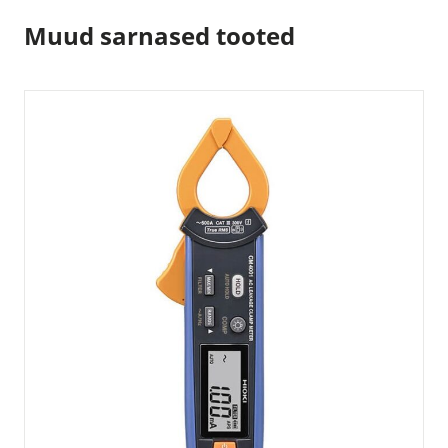
Muud sarnased tooted