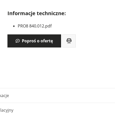
Informacje techniczne:
PRO8 840.012.pdf
Poproś o ofertę
kacje
olacyjny