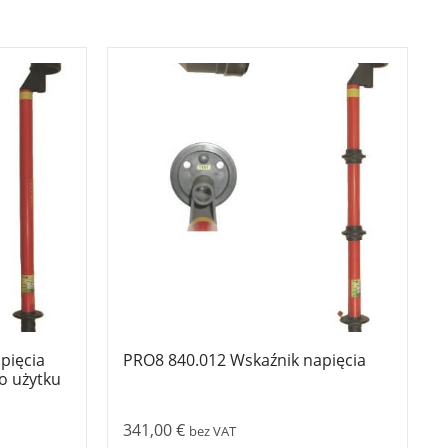
pięcia
PRO8 840.012 Wskaźnik napięcia
o użytku
341,00
€
bez VAT