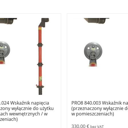
.024 Wskaźnik napięcia
PRO8 840.003 Wskaźnik na
zony wyłącznie do użytku
(przeznaczony wyłącznie d
ach wewnętrznych / w
w pomieszczeniach)
zeniach)
330,00
€
bez VAT