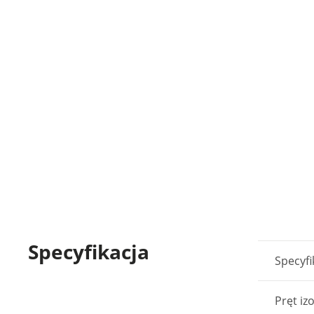
Specyfikacja
Specyfi
Pręt iz