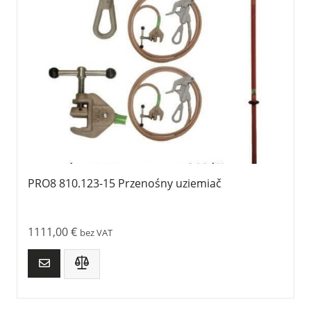
PRO8 810.123-15 Przenośny uziemiač
1111,00
€
bez VAT