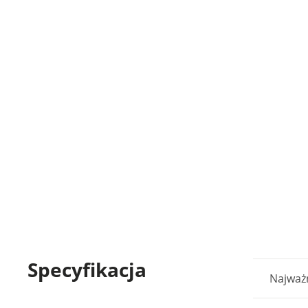
Specyfikacja
Najważn