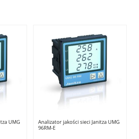
nitza UMG
Analizator jakości sieci Janitza UMG
96RM-E