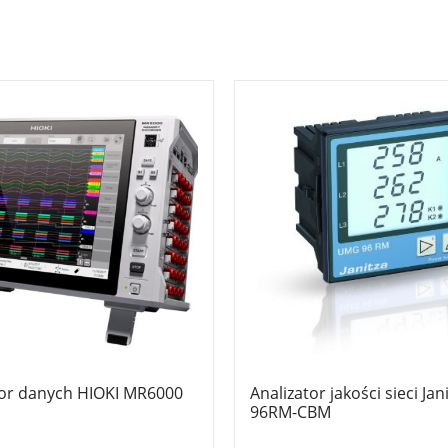
tor danych HIOKI MR6000
Analizator jakości sieci Ja
96RM-CBM