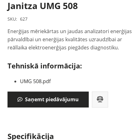
Janitza UMG 508
SKU:
627
Enerģijas mēriekārtas un jaudas analizatori enerģijas
pārvaldībai un enerģijas kvalitātes uzraudzībai ar
reāllaika elektroenerģijas piegādes diagnostiku.
Tehniskā informācija:
UMG 508.pdf
Saņemt piedāvājumu
Specifikācija