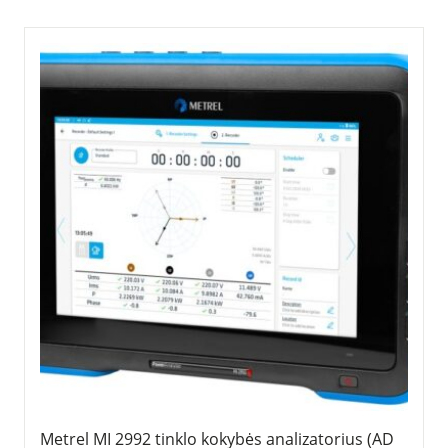
Metrel MI 2992 tinklo kokybės analizatorius (AD