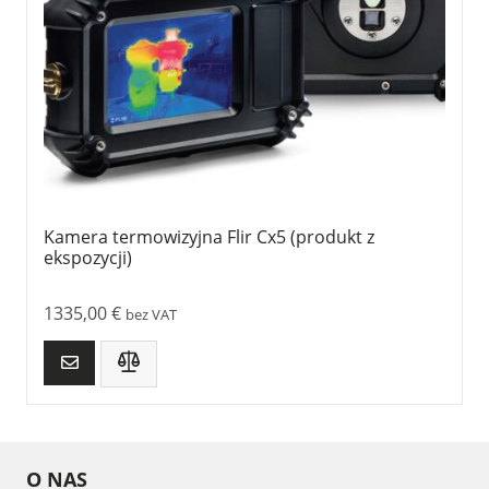
Kamera termowizyjna Flir Cx5 (produkt z
ekspozycji)
1335,00
€
bez VAT
O NAS