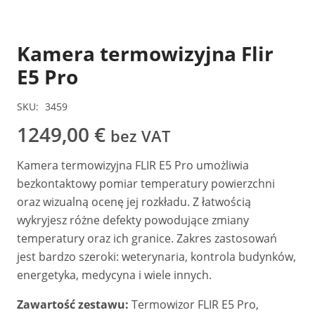
Kamera termowizyjna Flir
E5 Pro
SKU:
3459
1249,00
€
bez VAT
Kamera termowizyjna FLIR E5 Pro umożliwia
bezkontaktowy pomiar temperatury powierzchni
oraz wizualną ocenę jej rozkładu. Z łatwością
wykryjesz różne defekty powodujące zmiany
temperatury oraz ich granice. Zakres zastosowań
jest bardzo szeroki: weterynaria, kontrola budynków,
energetyka, medycyna i wiele innych.
Zawartość zestawu:
Termowizor FLIR E5 Pro,