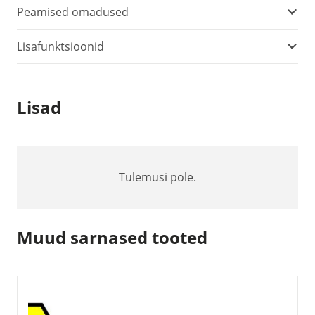
Peamised omadused
Lisafunktsioonid
Lisad
Tulemusi pole.
Muud sarnased tooted