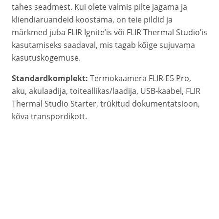
tahes seadmest. Kui olete valmis pilte jagama ja
kliendiaruandeid koostama, on teie pildid ja
märkmed juba FLIR Ignite’is või FLIR Thermal Studio’is
kasutamiseks saadaval, mis tagab kõige sujuvama
kasutuskogemuse.
Standardkomplekt:
Termokaamera FLIR E5 Pro,
aku, akulaadija, toiteallikas/laadija, USB-kaabel, FLIR
Thermal Studio Starter, trükitud dokumentatsioon,
kõva transpordikott.