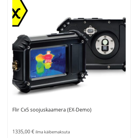
Flir Cx5 soojuskaamera (EX-Demo)
1335,00
€
ilma käibemaksuta