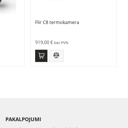
Flir C8 termokamera
919,00
€
bez PVN
PAKALPOJUMI