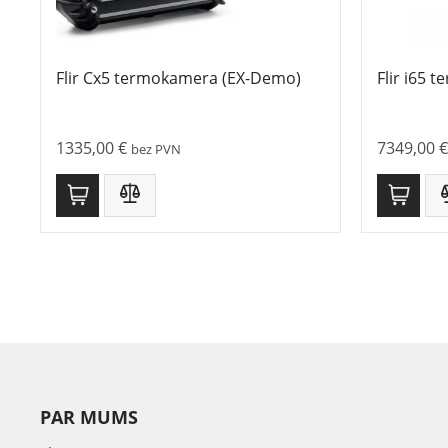
Flir Cx5 termokamera (EX-Demo)
Flir i65 
1335,00
€
7349,00
€
bez PVN
PAR MUMS