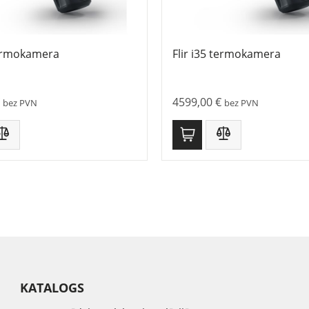
termokamera
Flir i35 termokamera
4599,00
€
bez PVN
bez PVN
KATALOGS