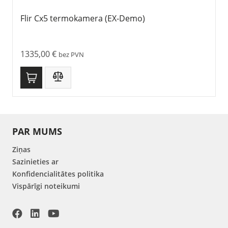
Flir Cx5 termokamera (EX-Demo)
1335,00
€
bez PVN
PAR MUMS
Ziņas
Sazinieties ar
Konfidencialitātes politika
Vispārīgi noteikumi