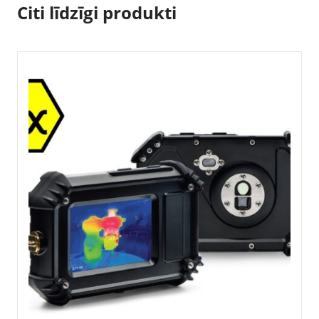
Citi līdzīgi produkti