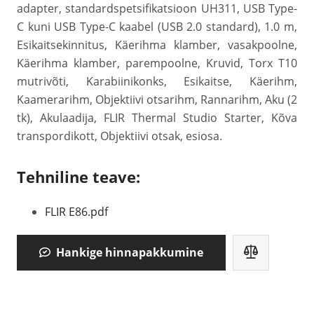
adapter, standardspetsifikatsioon UH311, USB Type-
C kuni USB Type-C kaabel (USB 2.0 standard), 1.0 m,
Esikaitsekinnitus, Käerihma klamber, vasakpoolne,
Käerihma klamber, parempoolne, Kruvid, Torx T10
mutrivõti, Karabiinikonks, Esikaitse, Käerihm,
Kaamerarihm, Objektiivi otsarihm, Rannarihm, Aku (2
tk), Akulaadija, FLIR Thermal Studio Starter, Kõva
transpordikott, Objektiivi otsak, esiosa.
Tehniline teave:
FLIR E86.pdf
Hankige hinnapakkumine