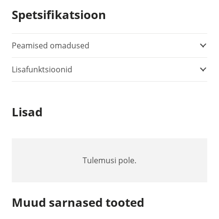
Spetsifikatsioon
Peamised omadused
Lisafunktsioonid
Lisad
Tulemusi pole.
Muud sarnased tooted